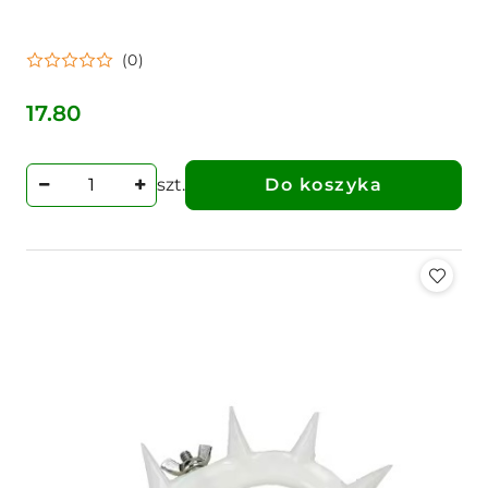
(0)
17.80
Cena:
szt.
Do koszyka