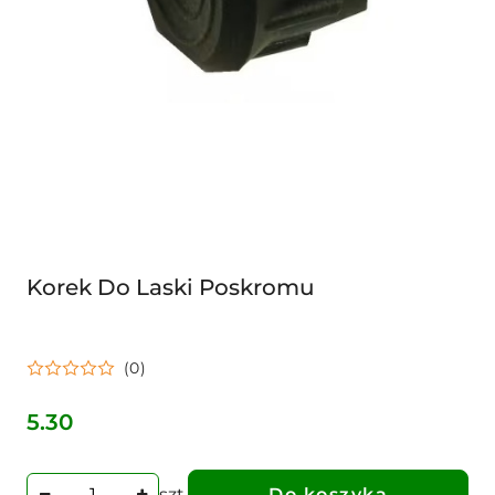
Korek Do Laski Poskromu
(0)
5.30
Cena:
szt.
Do koszyka