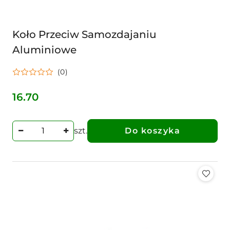
Koło Przeciw Samozdajaniu
Aluminiowe
(0)
16.70
Cena:
szt.
Do koszyka