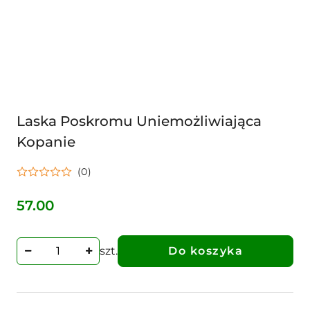
Laska Poskromu Uniemożliwiająca
Kopanie
(0)
57.00
Cena:
szt.
Do koszyka