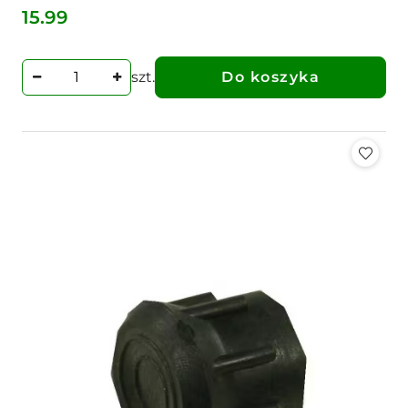
15.99
Cena:
szt.
Do koszyka