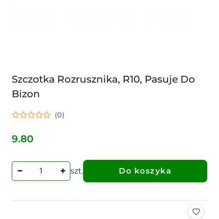
Szczotka Rozrusznika, R10, Pasuje Do
Bizon
(0)
9.80
Cena:
szt.
Do koszyka