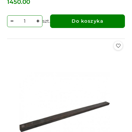
1450.00
Cena:
szt.
Do koszyka