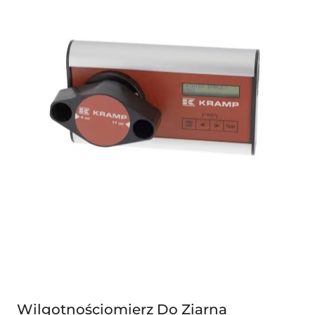
Wilgotnościomierz Do Ziarna