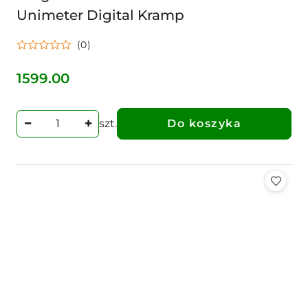
Unimeter Digital Kramp
(0)
1599.00
Cena:
szt.
Do koszyka