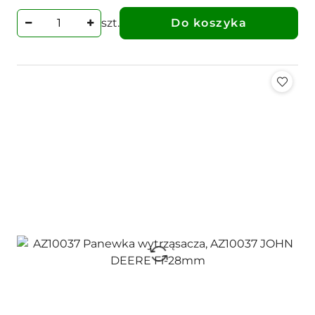
szt.
Do koszyka