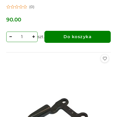
(0)
90.00
Cena:
szt.
Do koszyka