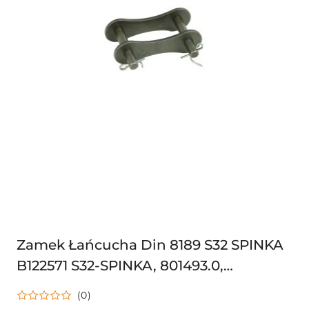
Zamek Łańcucha Din 8189 S32 SPINKA
B122571 S32-SPINKA, 801493.0,
0008014930
(0)