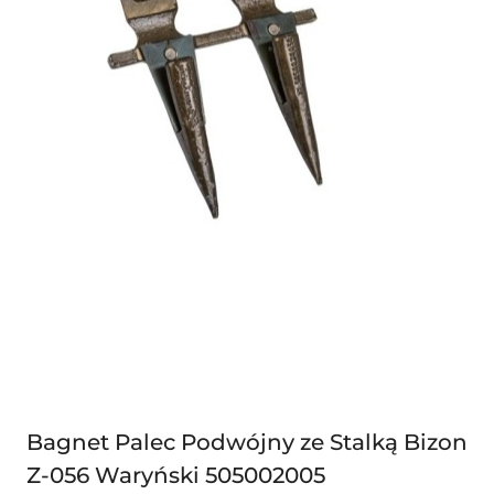
Bagnet Palec Podwójny ze Stalką Bizon
Z-056 Waryński 505002005