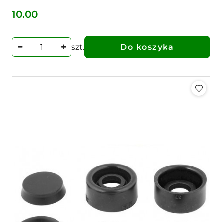
10.00
Cena:
szt.
Do koszyka