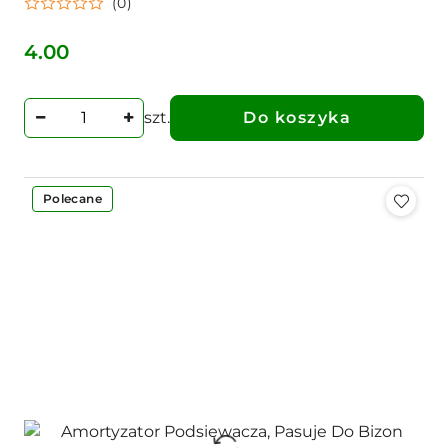
(0)
4.00
Cena:
szt.
Do koszyka
Polecane