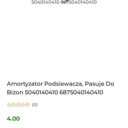
Amortyzator Podsiewacza, Pasuje Do
Bizon 5040140410 6875040140410
(0)
4.00
Cena: