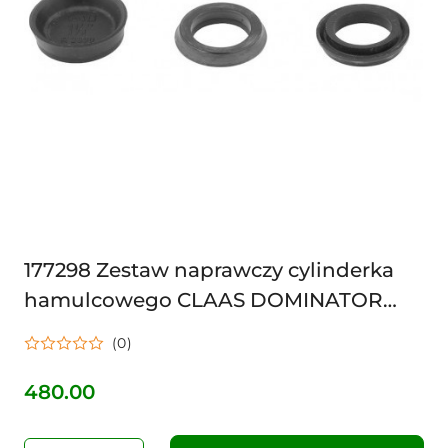
177298 Zestaw naprawczy cylinderka
hamulcowego CLAAS DOMINATOR
JAGUAR FAG
(0)
480.00
Cena: