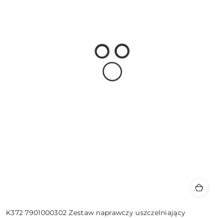
K372 7901000302 Zestaw naprawczy uszczelniający