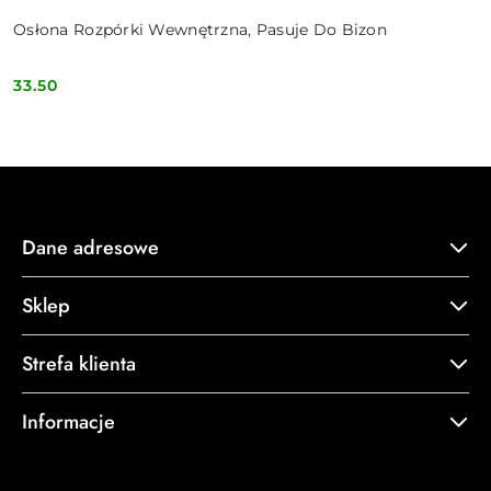
Osłona Rozpórki Wewnętrzna, Pasuje Do Bizon
33.50
Cena:
Dane adresowe
Sklep
Strefa klienta
Informacje