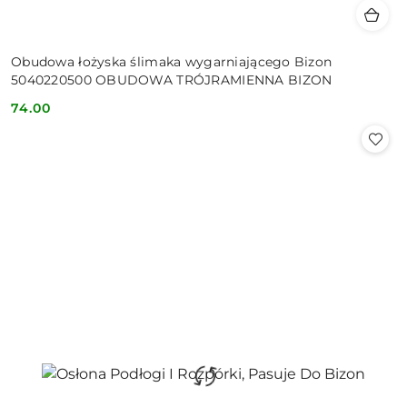
Obudowa łożyska ślimaka wygarniającego Bizon
5040220500 OBUDOWA TRÓJRAMIENNA BIZON
74.00
Cena: