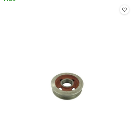
Cena: