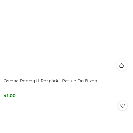
Osłona Podłogi I Rozpórki, Pasuje Do Bizon
41.00
Cena: