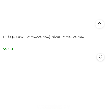
Koło pasowe [5040220460] Bizon 5040220460
55.00
Cena: