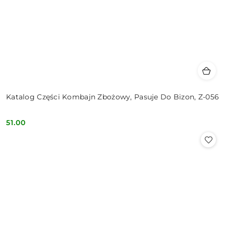
Katalog Części Kombajn Zbożowy, Pasuje Do Bizon, Z-056
51.00
Cena: