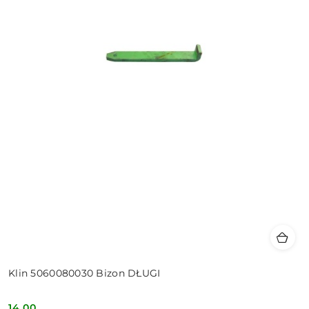
Klin 5060080030 Bizon DŁUGI
14.00