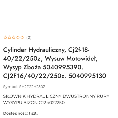
(0)
Cylinder Hydrauliczny, Cj2f-18-
40/22/250z, Wysuw Motowideł,
Wysyp Zboża 5040995390.
CJ2F16/40/22/250z. 5040995130
Symbol:
SH2P22H250Z
SIŁOWNIK HYDRAULICZNY DWUSTRONNY RURY
WYSYPU BIZON CJ24022250
Dostępność:
1
szt.