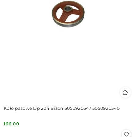
Koło pasowe Dp 204 Bizon 5050920547 5050920540
166.00
Cena: