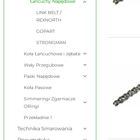
Łańcuchy Napędowe
LINK BELT /
REXNORTH
GOPART
STRONGMAN
Koła Łańcuchowe i zębate
Wały Przegubowe
Paski Napędowe
Koła Pasowe
Simmeringi Zgarniacze
ORingi
Przekładnie 1
Technika Smarowania
Pneumatyka