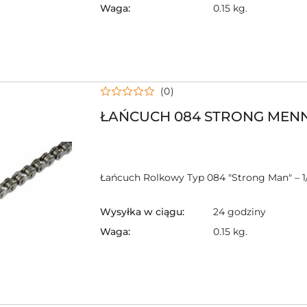
Waga:
0.15 kg.
(0)
ŁAŃCUCH 084 STRONG MEN
Łańcuch Rolkowy Typ 084 "Strong Man" – 1/2
Wysyłka w ciągu:
24 godziny
Waga:
0.15 kg.