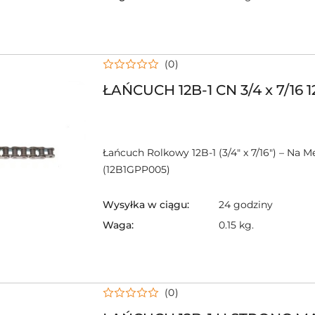
(0)
ŁAŃCUCH 12B-1 CN 3/4 x 7/16 1
Łańcuch Rolkowy 12B-1 (3/4" x 7/16") – Na M
(12B1GPP005)
Wysyłka w ciągu:
24 godziny
Waga:
0.15 kg.
(0)