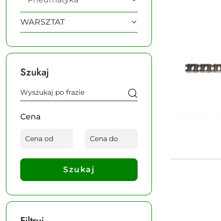
WARSZTAT
Szukaj
Cena
Szukaj
Filtruj