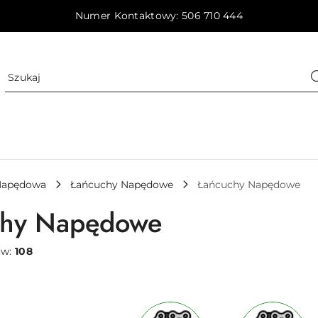
Numer Kontaktowy: 506 710 444
Napędowa
Łańcuchy Napędowe
Łańcuchy Napędowe
chy Napędowe
ów:
108