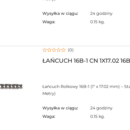
Wysyłka w ciągu:
24 godziny
Waga:
0.15 kg.
(0)
ŁAŃCUCH 16B-1 CN 1X17.02 16B
Łańcuch Rolkowy 16B-1 (1" x 17.02 mm) – S
Metry)
Wysyłka w ciągu:
24 godziny
Waga:
0.15 kg.