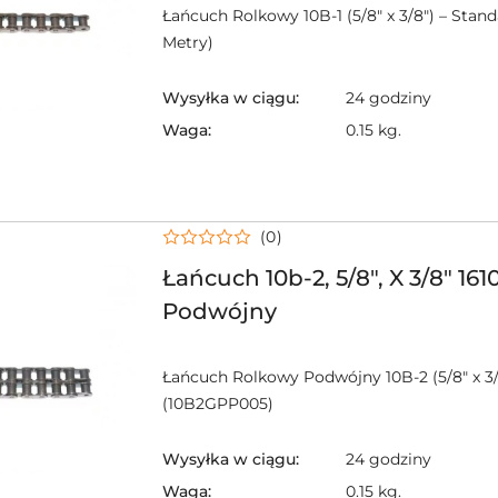
Łańcuch Rolkowy 10B-1 (5/8" x 3/8") – Stan
Metry)
Wysyłka w ciągu:
24 godziny
Waga:
0.15 kg.
(0)
Łańcuch 10b-2, 5/8", X 3/8" 161
Podwójny
Łańcuch Rolkowy Podwójny 10B-2 (5/8" x 3/
(10B2GPP005)
Wysyłka w ciągu:
24 godziny
Waga:
0.15 kg.