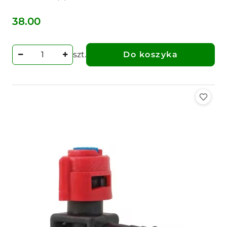
38.00
Cena:
szt.
Do koszyka