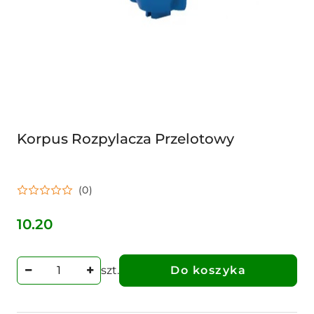
Korpus Rozpylacza Przelotowy
(0)
10.20
Cena:
szt.
Do koszyka