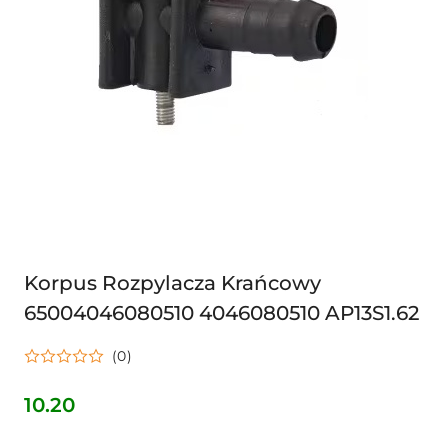
Korpus Rozpylacza Krańcowy
65004046080510 4046080510 AP13S1.62
(0)
10.20
Cena: