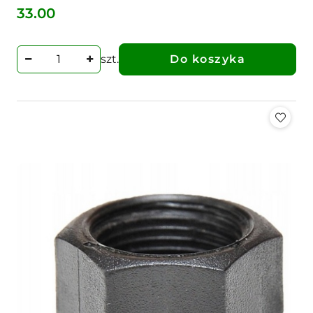
33.00
Cena:
szt.
Do koszyka