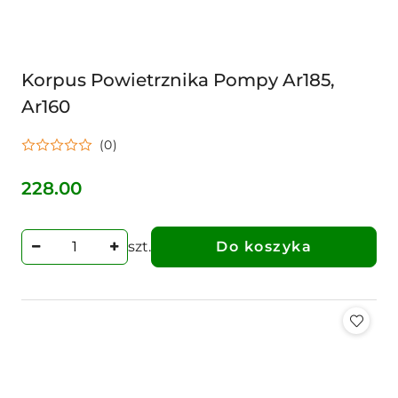
Korpus Powietrznika Pompy Ar185,
Ar160
(0)
228.00
Cena:
szt.
Do koszyka