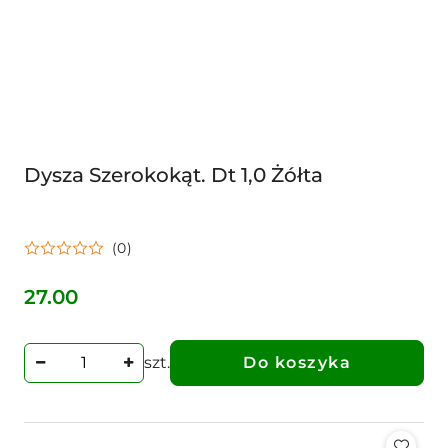
Dysza Szerokokąt. Dt 1,0 Żółta
(0)
27.00
Cena:
szt.
Do koszyka