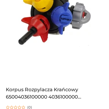
Korpus Rozpylacza Krańcowy
65004036100000 4036100000
634AP0100G07K
(0)