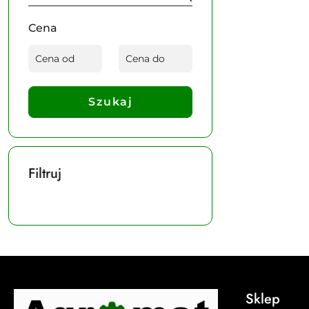
Cena
Szukaj
Filtruj
Sklep