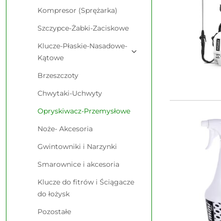
Kompresor (Sprężarka)
Szczypce-Żabki-Zaciskowe
Klucze-Płaskie-Nasadowe-
Kątowe
Brzeszczoty
Chwytaki-Uchwyty
Opryskiwacz-Przemysłowe
Noże- Akcesoria
Gwintowniki i Narzynki
Smarownice i akcesoria
Klucze do fitrów i Ściągacze
do łożysk
Pozostałe