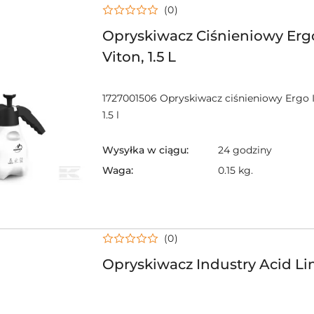
(0)
Opryskiwacz Ciśnieniowy Ergo
Viton, 1.5 L
1727001506 Opryskiwacz ciśnieniowy Ergo I
1.5 l
Wysyłka w ciągu:
24 godziny
Waga:
0.15 kg.
(0)
Opryskiwacz Industry Acid Li