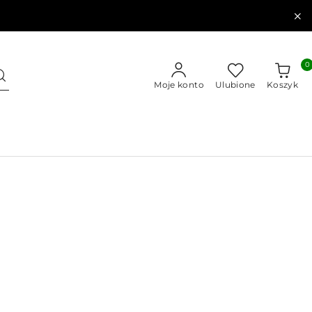
0
Moje konto
Ulubione
Koszyk