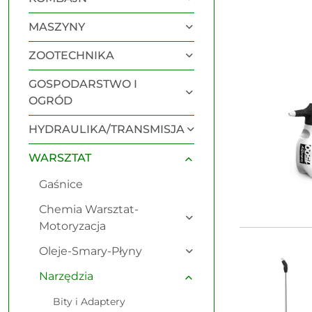
Najnowsze.
MASZYNY
ZOOTECHNIKA
GOSPODARSTWO I
OGRÓD
HYDRAULIKA/TRANSMISJA
WARSZTAT
Gaśnice
Chemia Warsztat-
Motoryzacja
Oleje-Smary-Płyny
Narzędzia
Bity i Adaptery