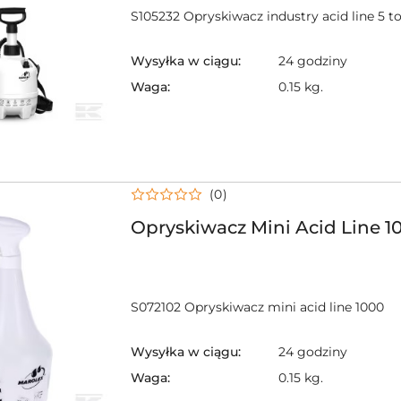
S105232 Opryskiwacz industry acid line 5 t
Wysyłka w ciągu:
24 godziny
Waga:
0.15 kg.
(0)
Opryskiwacz Mini Acid Line 1
S072102 Opryskiwacz mini acid line 1000
Wysyłka w ciągu:
24 godziny
Waga:
0.15 kg.