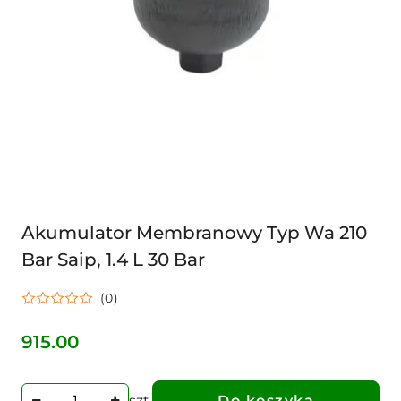
Akumulator Membranowy Typ Wa 210
Bar Saip, 1.4 L 30 Bar
(0)
915.00
Cena:
szt.
Do koszyka