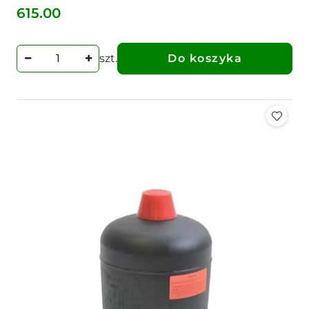
615.00
Cena:
szt.
Do koszyka