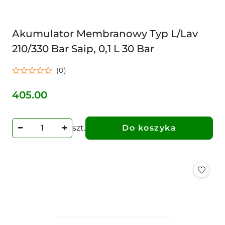
Akumulator Membranowy Typ L/Lav
210/330 Bar Saip, 0,1 L 30 Bar
(0)
405.00
Cena:
szt.
Do koszyka