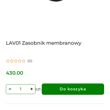
LAV01 Zasobnik membranowy
(0)
430.00
Cena:
szt.
Do koszyka