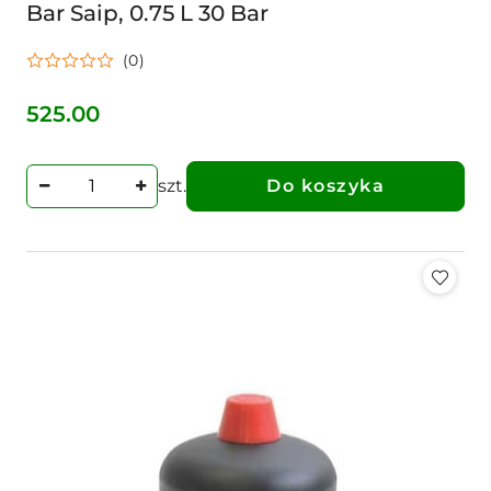
Bar Saip, 0.75 L 30 Bar
(0)
525.00
Cena:
szt.
Do koszyka