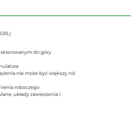
DGRL)
skierowanym do góry
mulatora
ężenia nie może być większy niż
nienia roboczego
lane, układy zawieszenia i