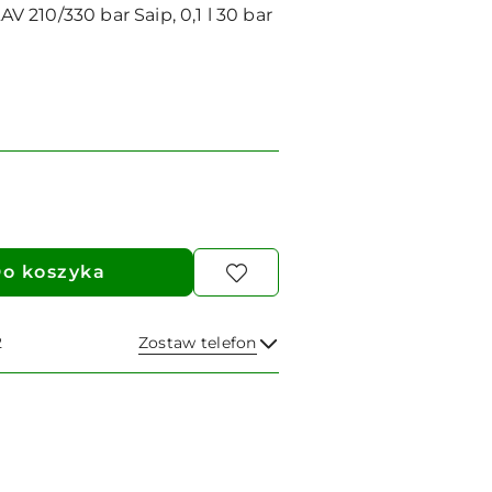
210/330 bar Saip, 0,1 l 30 bar
o koszyka
2
Zostaw telefon
Wyślij