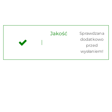
Jakość
Sprawdzana
dodatkowo
przed
wysłaniem!