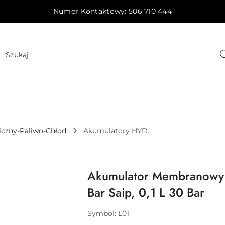
Numer Kontaktowy: 506 710 444
iczny-Paliwo-Chłod
Akumulatory HYD.
Akumulator Membranowy
Bar Saip, 0,1 L 30 Bar
Symbol:
L01