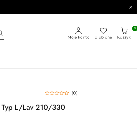
0
Moje konto
Ulubione
Koszyk
(0)
 Typ L/Lav 210/330