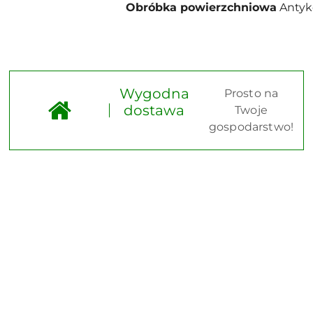
Obróbka powierzchniowa
Antyk
Wygodna
Prosto na
dostawa
Twoje
gospodarstwo!
Pomiń karuzelę produktów