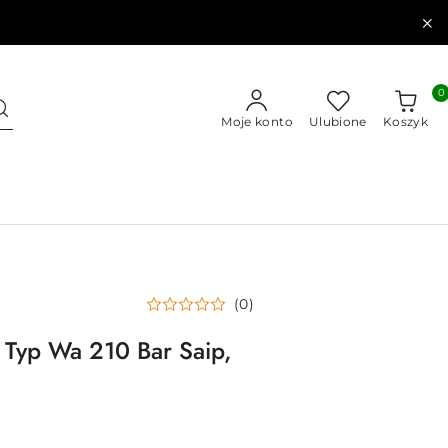
0
Moje konto
Ulubione
Koszyk
(0)
Typ Wa 210 Bar Saip,