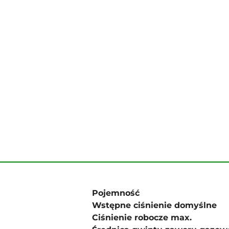
Pojemność
Wstępne ciśnienie domyślne
Ciśnienie robocze max.