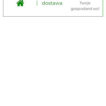
dostawa
Twoje
gospodarstwo!
Pomiń karuzelę produktów