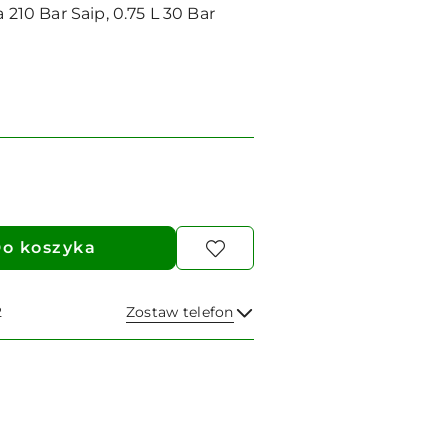
0 Bar Saip, 0.75 L 30 Bar
o koszyka
2
Zostaw telefon
Wyślij