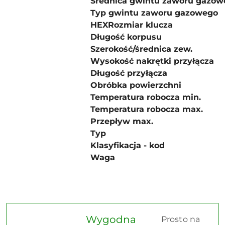
Średnica gwintu zaworu gazow
Typ gwintu zaworu gazowego
HEX
Rozmiar klucza
Długość korpusu
Szerokość/średnica zew.
Wysokość nakrętki przyłącza
Długość przyłącza
Obróbka powierzchni
Temperatura robocza min.
Temperatura robocza max.
Przepływ max.
Typ
Klasyfikacja - kod
Waga
Wygodna
Prosto na