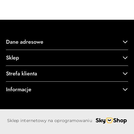
Cena:
Dane adresowe
Sklep
Strefa klienta
Informacje
Sklep internetowy na oprogramowaniu