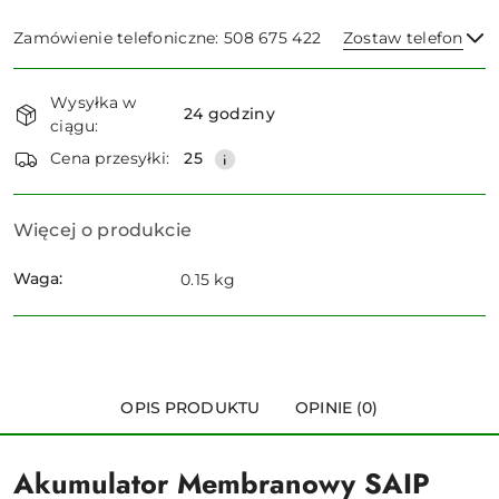
Zamówienie telefoniczne: 508 675 422
Zostaw telefon
Dostępność
Wysyłka w
i
24 godziny
ciągu:
dostawa
Wyślij
Cena przesyłki:
25
Więcej o produkcie
Waga:
0.15 kg
OPIS PRODUKTU
OPINIE (0)
Akumulator Membranowy SAIP