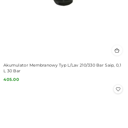
Akumulator Membranowy Typ L/Lav 210/330 Bar Saip, 0,1
L 30 Bar
405.00
Cena: