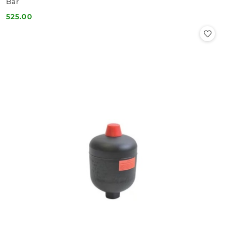
Bar
525.00
Cena: