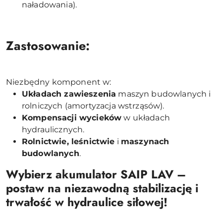
naładowania).
Zastosowanie:
Niezbędny komponent w:
Układach zawieszenia
maszyn budowlanych i
rolniczych (amortyzacja wstrząsów).
Kompensacji wycieków
w układach
hydraulicznych.
Rolnictwie, leśnictwie
i
maszynach
budowlanych
.
Wybierz akumulator SAIP LAV –
postaw na niezawodną stabilizację i
trwałość w hydraulice siłowej!