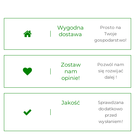
Wygodna
Prosto na
dostawa
Twoje
gospodarstwo!
Zostaw
Pozwól nam
nam
się rozwijać
dalej !
opinie!
Jakość
Sprawdzana
dodatkowo
przed
wysłaniem!