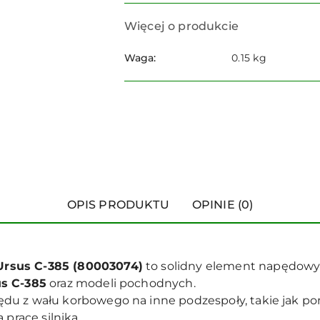
Więcej o produkcie
Waga:
0.15 kg
OPIS PRODUKTU
OPINIE (0)
rsus C-385 (80003074)
to solidny element napędow
s C-385
oraz modeli pochodnych.
du z wału korbowego na inne podzespoły, takie jak po
 pracę silnika.