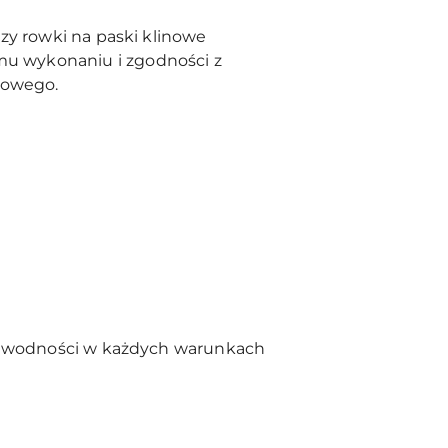
zy rowki na paski klinowe
u wykonaniu i zgodności z
sowego.
iezawodności w każdych warunkach