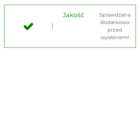
Jakość
Sprawdzana
dodatkowo
przed
wysłaniem!