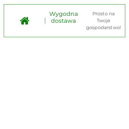
Wygodna
Prosto na
dostawa
Twoje
gospodarstwo!
Pomiń karuzelę produktów