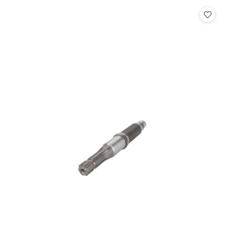
Cena: