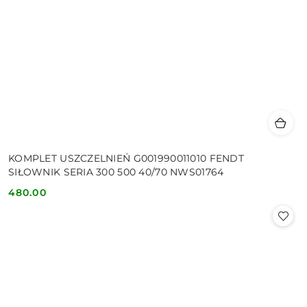
KOMPLET USZCZELNIEŃ G001990011010 FENDT
SIŁOWNIK SERIA 300 500 40/70 NWS01764
480.00
Cena: