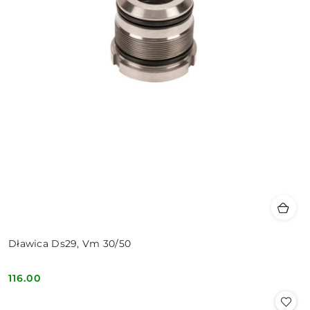
Dławica Ds29, Vm 30/50
116.00
Cena: