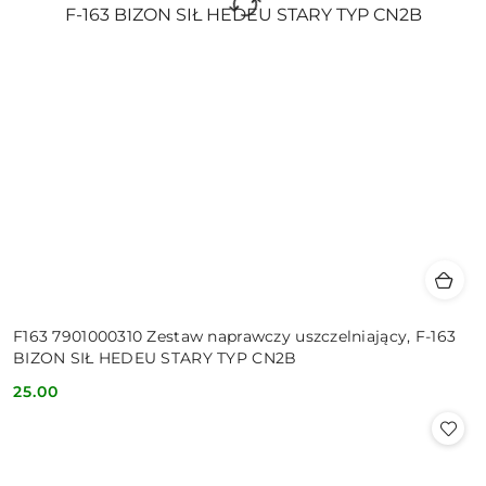
F163 7901000310 Zestaw naprawczy uszczelniający, F-163
BIZON SIŁ HEDEU STARY TYP CN2B
25.00
Cena: