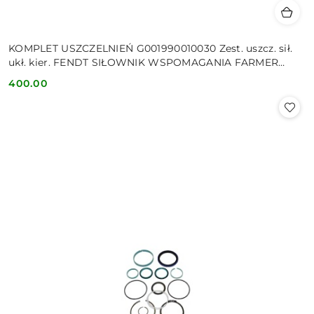
KOMPLET USZCZELNIEŃ G001990010030 Zest. uszcz. sił.
ukł. kier. FENDT SIŁOWNIK WSPOMAGANIA FARMER
SERIA 300
400.00
Cena: