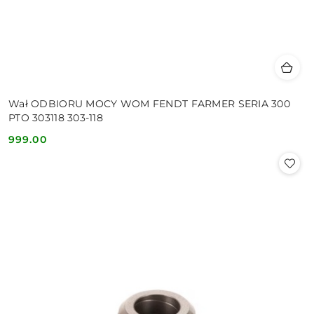
Wał ODBIORU MOCY WOM FENDT FARMER SERIA 300
PTO 303118 303-118
999.00
Cena: