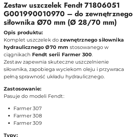
Zestaw uszczelek Fendt 71806051
G001990010970 – do zewnętrznego
siłownika Ø70 mm (Ø 28/70 mm)
Opis produktu:
Komplet uszczelek do
zewnętrznego siłownika
hydraulicznego Ø70 mm
stosowanego w
ciągnikach
Fendt serii Farmer 300
.
Zestaw zapewnia skuteczne uszczelnienie
siłownika, zapobiega wyciekom oleju i przywraca
pełną sprawność układu hydraulicznego.
Zastosowanie:
Pasuje do modeli Fendt:
Farmer 307
Farmer 308
Farmer 309
Typy: