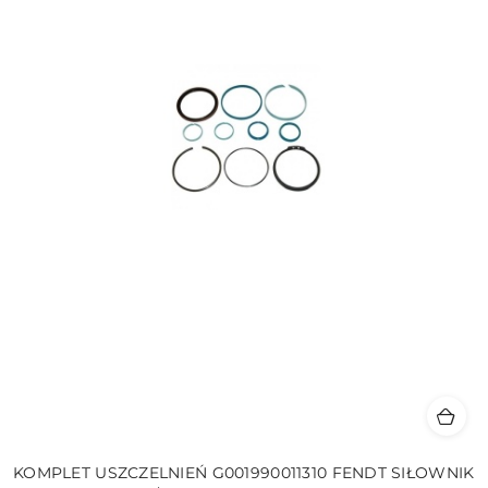
KOMPLET USZCZELNIEŃ G001990011310 FENDT SIŁOWNIK