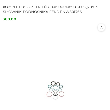
KOMPLET USZCZELNIEŃ G001990010890 300 Q28/63
SIŁOWNIK PODNOŚNIKA FENDT NWS01766
380.00
Cena: