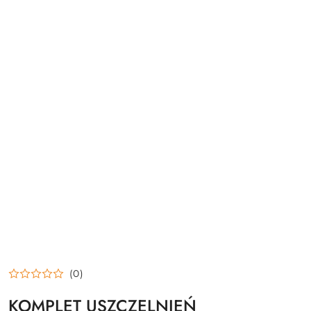
(0)
KOMPLET USZCZELNIEŃ