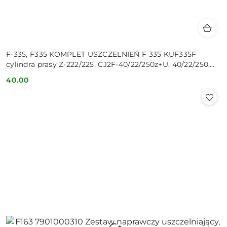
F-335, F335 KOMPLET USZCZELNIEŃ F 335 KUF335F
cylindra prasy Z-222/225, CJ2F-40/22/250z+U, 40/22/250,
40/2
40.00
Cena: