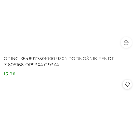
ORING X548977501000 93X4 PODNOŚNIK FENDT
71806168 OR93X4 O93X4
15.00
Cena: