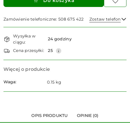
Do koszyka
Zamówienie telefoniczne: 508 675 422
Zostaw telefon
Dostępność
Wysyłka w
i
24 godziny
ciągu:
dostawa
Wyślij
Cena przesyłki:
25
Więcej o produkcie
Waga:
0.15 kg
OPIS PRODUKTU
OPINIE (0)