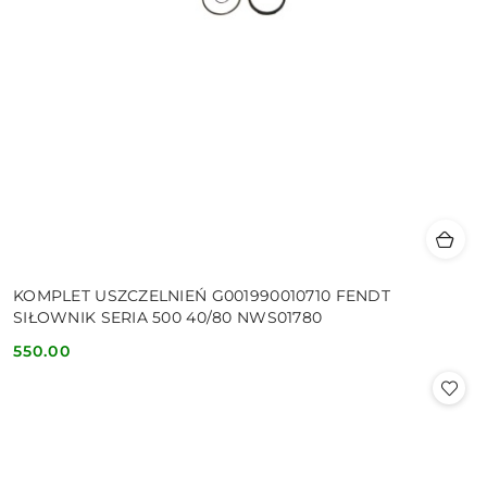
KOMPLET USZCZELNIEŃ G001990010710 FENDT
SIŁOWNIK SERIA 500 40/80 NWS01780
550.00
Cena: