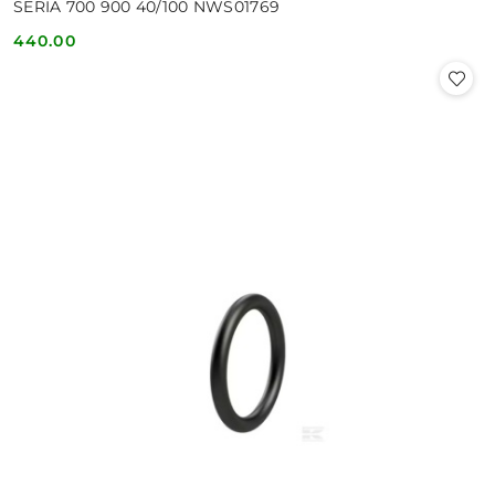
SERIA 700 900 40/100 NWS01769
440.00
Cena: