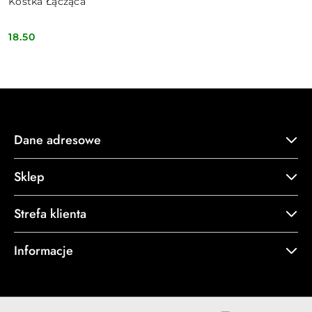
Kostka Łącząca
18.50
Cena:
Dane adresowe
Sklep
Strefa klienta
Informacje