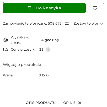
Do koszyka
Zamówienie telefoniczne: 508 675 422
Zostaw telefon
Dostępność
Wysyłka w
i
24 godziny
ciągu:
dostawa
Wyślij
Cena przesyłki:
25
Więcej o produkcie
Waga:
0.15 kg
OPIS PRODUKTU
OPINIE (0)