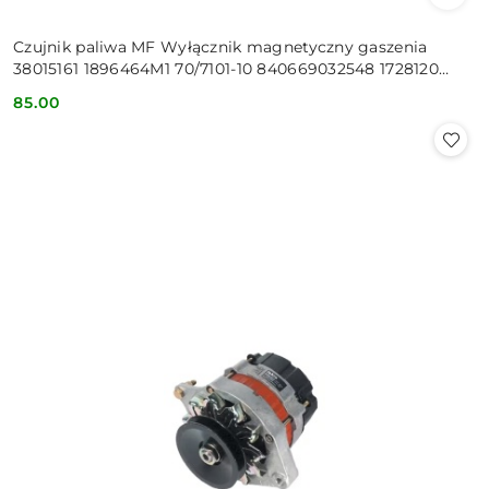
Czujnik paliwa MF Wyłącznik magnetyczny gaszenia
38015161 1896464M1 70/7101-10 840669032548 1728120
11728305 1264204
85.00
Cena: