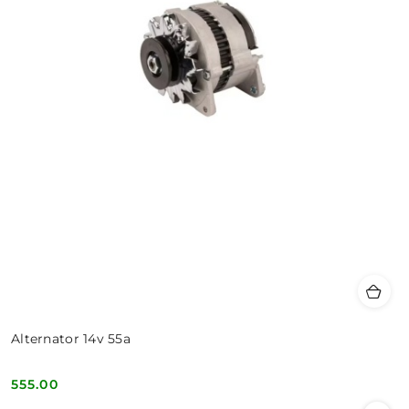
Alternator 14v 55a
555.00
Cena: