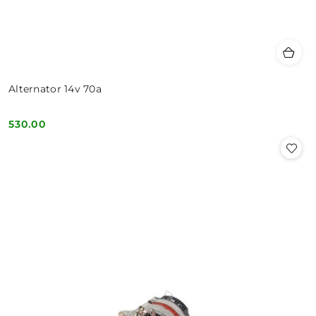
Alternator 14v 70a
530.00
Cena: