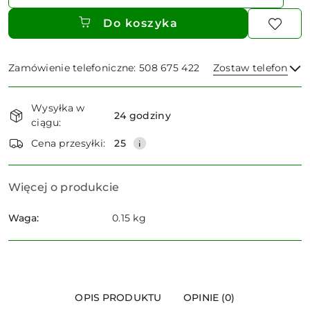
Do koszyka
Zamówienie telefoniczne: 508 675 422
Zostaw telefon
Dostępność
Wysyłka w
i
24 godziny
ciągu:
dostawa
Wyślij
Cena przesyłki:
25
Więcej o produkcie
Waga:
0.15 kg
OPIS PRODUKTU
OPINIE (0)