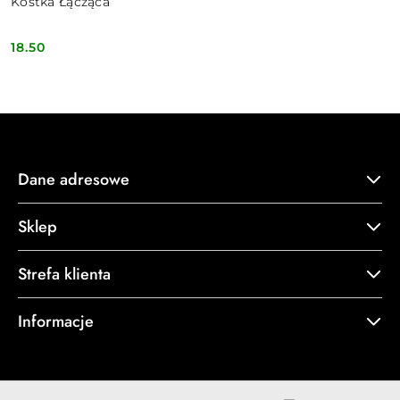
Kostka Łącząca
18.50
Cena:
Dane adresowe
Sklep
Strefa klienta
Informacje