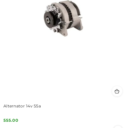
Alternator 14v 55a
555.00
Cena: