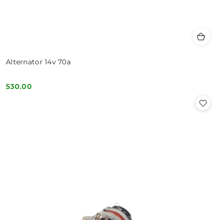
Alternator 14v 70a
530.00
Cena: