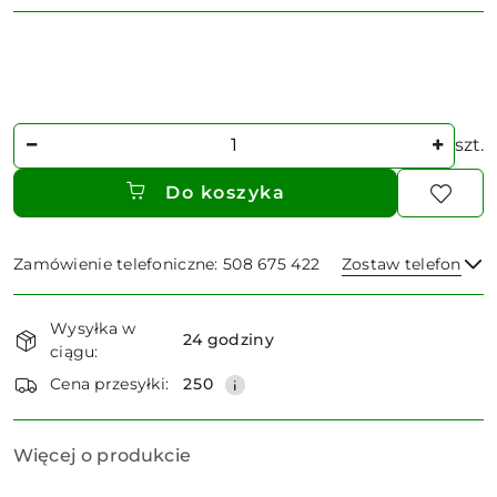
Ilość
szt.
Do koszyka
Zamówienie telefoniczne: 508 675 422
Zostaw telefon
Dostępność
Wysyłka w
i
24 godziny
ciągu:
dostawa
Wyślij
Cena przesyłki:
250
Więcej o produkcie