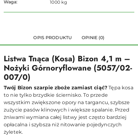
Waga:
1000 kg
OPIS PRODUKTU
OPINIE (0)
Listwa Tnąca (Kosa) Bizon 4,1 m –
Nożyki Górnoryflowane (5057/02-
007/0)
Twój Bizon szarpie zboże zamiast ciąć?
Tępa kosa
to nie tylko brzydkie ściernisko. To przede
wszystkim zwiększone opory na targancu, szybsze
zużycie pasów klinowych i większe spalanie. Przed
żniwami wymiana całej listwy jest często bardziej
opłacalna i szybsza niż nitowanie pojedynczych
żyletek.