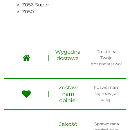
Z056 Super
Z050
Wygodna
Prosto na
dostawa
Twoje
gospodarstwo!
Zostaw
Pozwól nam
nam
się rozwijać
dalej !
opinie!
Jakość
Sprawdzana
dodatkowo