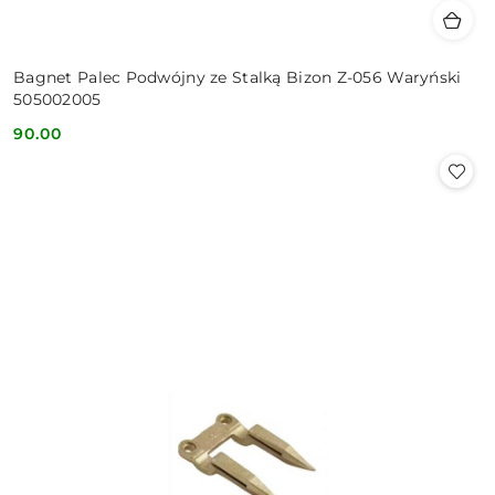
Bagnet Palec Podwójny ze Stalką Bizon Z-056 Waryński
505002005
90.00
Cena: