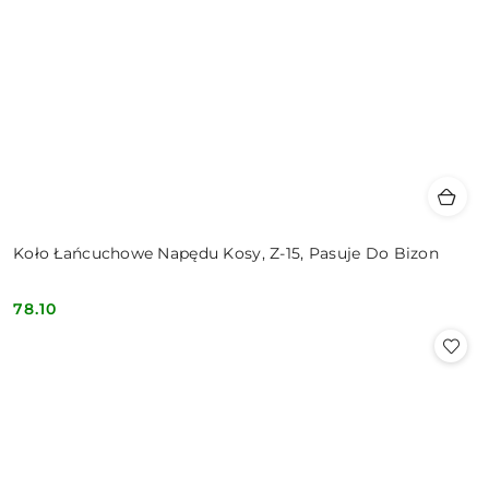
Koło Łańcuchowe Napędu Kosy, Z-15, Pasuje Do Bizon
78.10
Cena: