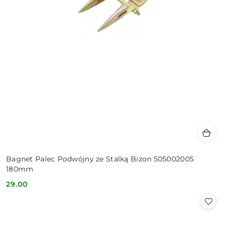
Bagnet Palec Podwójny ze Stalką Bizon 505002005
180mm
29.00
Cena: