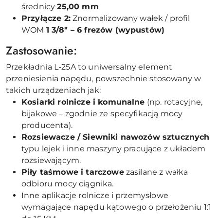
średnicy
25,00 mm
Przyłącze 2:
Znormalizowany wałek / profil
WOM
1 3/8" – 6 frezów (wypustów)
Zastosowanie:
Przekładnia L-25A to uniwersalny element
przeniesienia napędu, powszechnie stosowany w
takich urządzeniach jak:
Kosiarki rolnicze i komunalne
(np. rotacyjne,
bijakowe – zgodnie ze specyfikacją mocy
producenta).
Rozsiewacze / Siewniki nawozów sztucznych
typu lejek i inne maszyny pracujące z układem
rozsiewającym.
Piły taśmowe i tarczowe
zasilane z wałka
odbioru mocy ciągnika.
Inne aplikacje rolnicze i przemysłowe
wymagające napędu kątowego o przełożeniu 1:1