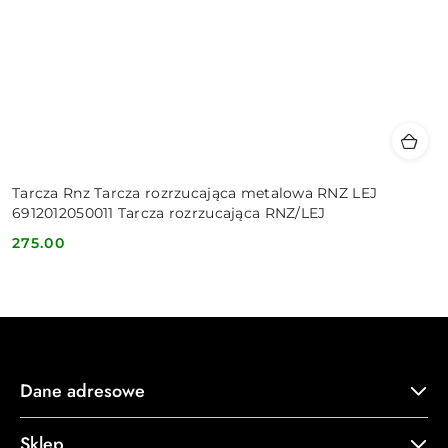
Tarcza Rnz Tarcza rozrzucająca metalowa RNZ LEJ
6912012050011 Tarcza rozrzucająca RNZ/LEJ
275.00
Cena:
Dane adresowe
Sklep