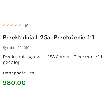
(0)
Przekładnia L-25a, Przełożenie 1:1
Symbol:
124010
Przekładnia kątowa L-25A Comer – Przełożenie 1:1
(124010)
Dostępność:
1
szt.
cena:
980.00