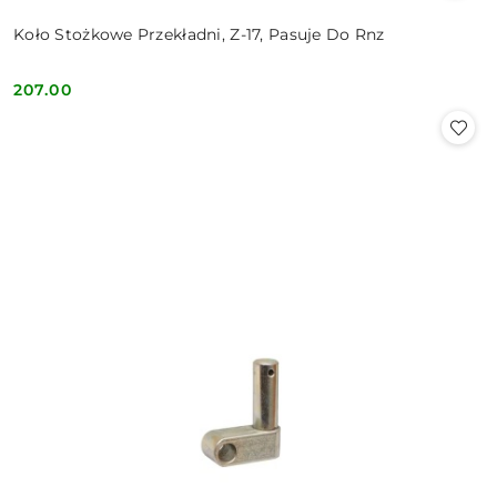
Koło Stożkowe Przekładni, Z-17, Pasuje Do Rnz
207.00
Cena: