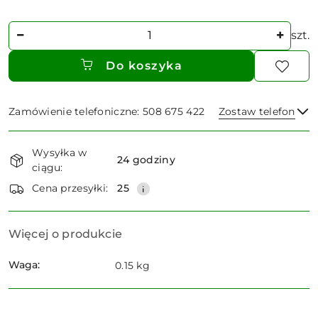
Ilość
szt.
Do koszyka
Zamówienie telefoniczne: 508 675 422
Zostaw telefon
Dostępność
Wysyłka w
i
24 godziny
ciągu:
dostawa
Wyślij
Cena przesyłki:
25
Więcej o produkcie
Waga:
0.15 kg