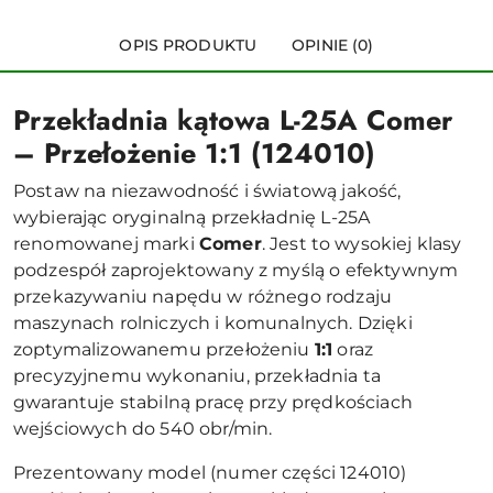
OPIS PRODUKTU
OPINIE (0)
Przekładnia kątowa L-25A Comer
– Przełożenie 1:1 (124010)
Postaw na niezawodność i światową jakość,
wybierając oryginalną przekładnię L-25A
renomowanej marki
Comer
. Jest to wysokiej klasy
podzespół zaprojektowany z myślą o efektywnym
przekazywaniu napędu w różnego rodzaju
maszynach rolniczych i komunalnych. Dzięki
zoptymalizowanemu przełożeniu
1:1
oraz
precyzyjnemu wykonaniu, przekładnia ta
gwarantuje stabilną pracę przy prędkościach
wejściowych do 540 obr/min.
Prezentowany model (numer części 124010)