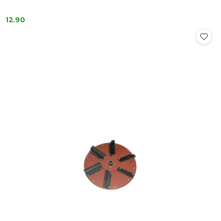
12.90
Cena: