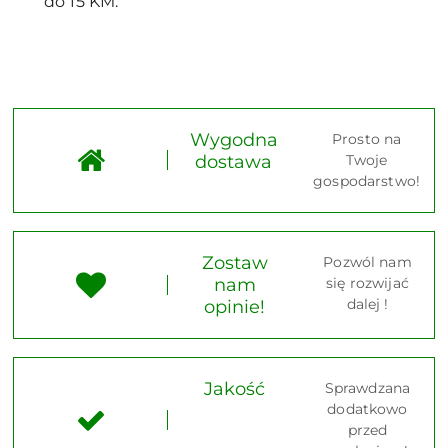
do 15 KM.
Wygodna
Prosto na
dostawa
Twoje
gospodarstwo!
Zostaw
Pozwól nam
nam
się rozwijać
dalej !
opinie!
Jakość
Sprawdzana
dodatkowo
przed