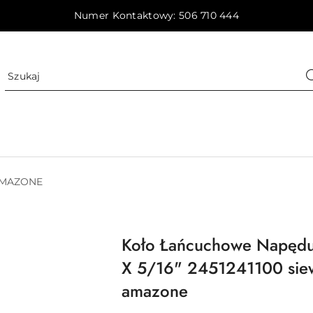
Numer Kontaktowy: 506 710 444
MAZONE
Koło Łańcuchowe Napędu 
X 5/16" 2451241100 sie
amazone