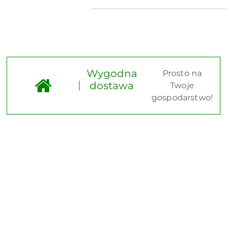
Wygodna
Prosto na
dostawa
Twoje
gospodarstwo!
Pomiń karuzelę produktów