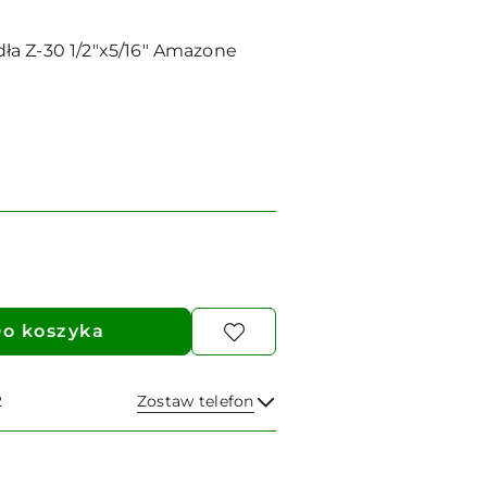
a Z-30 1/2"x5/16" Amazone
o koszyka
2
Zostaw telefon
Wyślij