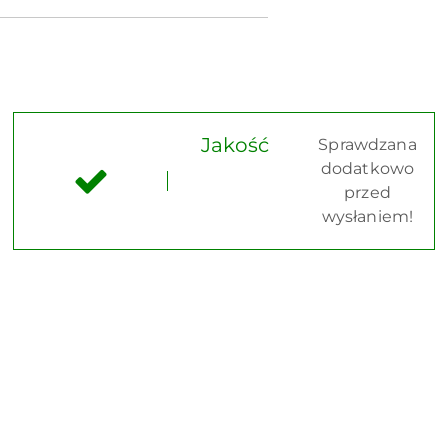
Jakość
Sprawdzana
dodatkowo
przed
wysłaniem!