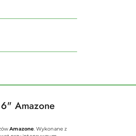
/16" Amazone
ozów
Amazone
. Wykonane z