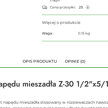
ciągu:
dostawa
Cena przesyłki:
25
Więcej o produkcie
Waga:
0.15 kg
OPIS PRODUKTU
OPINIE (0)
napędu mieszadła Z-30 1/2"x5
t napędu mieszadła stosowany w rozsiewaczach naw