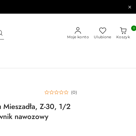
0
Moje konto
Ulubione
Koszyk
(0)
Mieszadła, Z-30, 1/2
wnik nawozowy