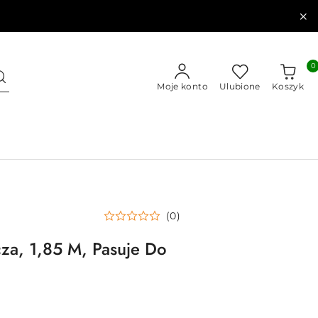
0
Moje konto
Ulubione
Koszyk
(0)
cza, 1,85 M, Pasuje Do