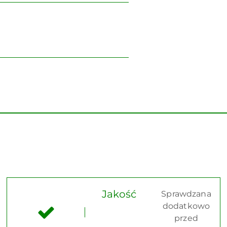
Jakość
Sprawdzana
dodatkowo
przed