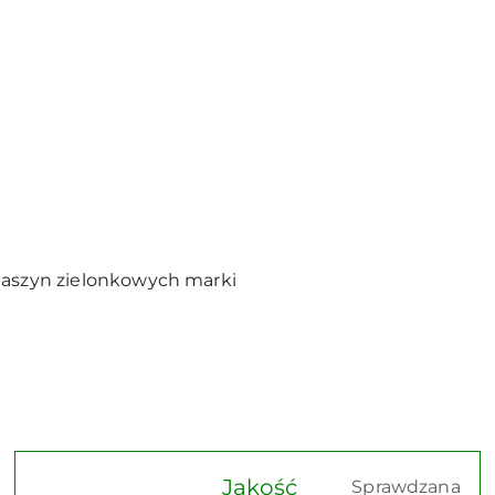
maszyn zielonkowych marki
Jakość
Sprawdzana