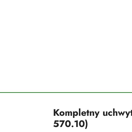
Kompletny uchwyt
570.10)