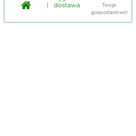
dostawa
Twoje
gospodarstwo!
Pomiń karuzelę produktów