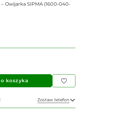
 – Owijarka SIPMA (1600-040-
o koszyka
2
Zostaw telefon
Wyślij