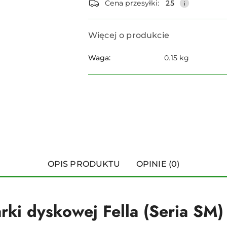
dostawa
Cena przesyłki:
25
Więcej o produkcie
Waga:
0.15 kg
OPIS PRODUKTU
OPINIE (0)
arki dyskowej Fella (Seria SM