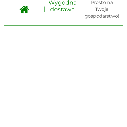
Wygodna
Prosto na
dostawa
Twoje
gospodarstwo!
Pomiń karuzelę produktów