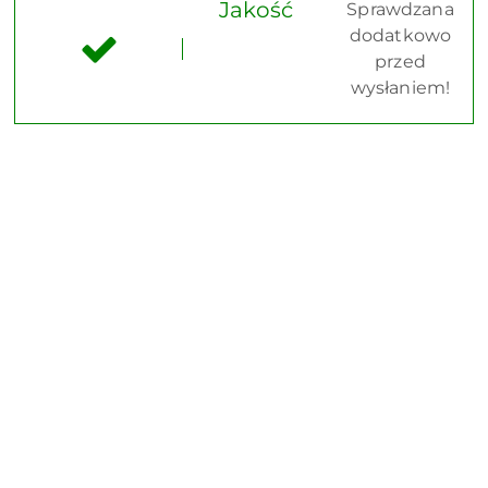
Jakość
Sprawdzana
dodatkowo
przed
wysłaniem!