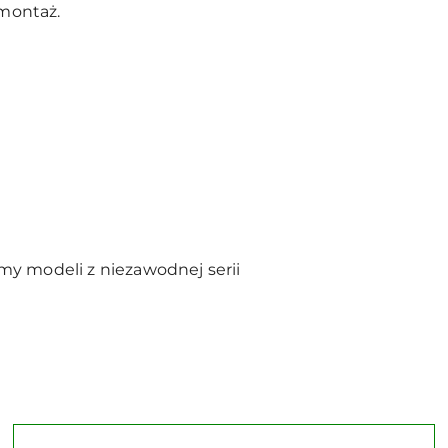
montaż.
y modeli z niezawodnej serii