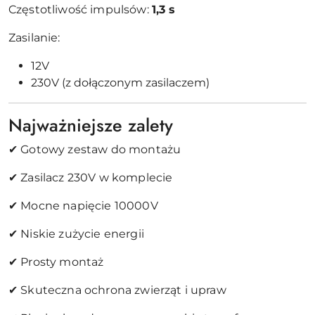
Częstotliwość impulsów:
1,3 s
Zasilanie:
12V
230V (z dołączonym zasilaczem)
Najważniejsze zalety
✔ Gotowy zestaw do montażu
✔ Zasilacz 230V w komplecie
✔ Mocne napięcie 10000V
✔ Niskie zużycie energii
✔ Prosty montaż
✔ Skuteczna ochrona zwierząt i upraw