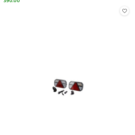
390.00
Cena: