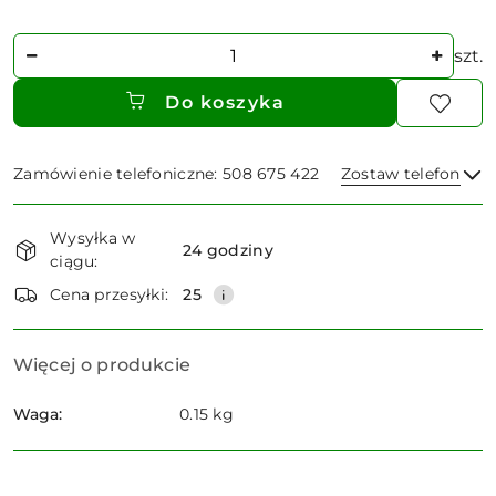
Ilość
szt.
Do koszyka
Zamówienie telefoniczne: 508 675 422
Zostaw telefon
Dostępność
Wysyłka w
i
24 godziny
ciągu:
dostawa
Wyślij
Cena przesyłki:
25
Więcej o produkcie
Waga:
0.15 kg