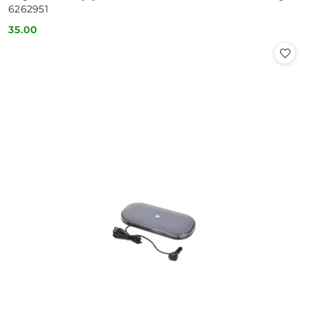
6262951
35.00
Cena: