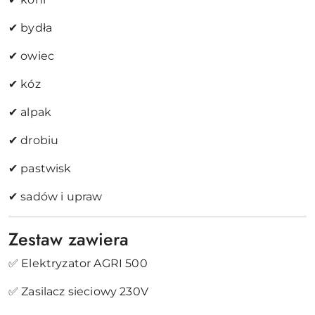
✔ bydła
✔ owiec
✔ kóz
✔ alpak
✔ drobiu
✔ pastwisk
✔ sadów i upraw
Zestaw zawiera
✅ Elektryzator AGRI 500
✅ Zasilacz sieciowy 230V