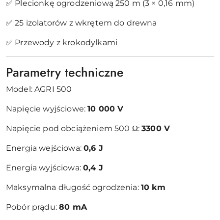
✅ Plecionkę ogrodzeniową 250 m (3 × 0,16 mm)
✅ 25 izolatorów z wkrętem do drewna
✅ Przewody z krokodylkami
Parametry techniczne
Model: AGRI 500
Napięcie wyjściowe:
10 000 V
Napięcie pod obciążeniem 500 Ω:
3300 V
Energia wejściowa:
0,6 J
Energia wyjściowa:
0,4 J
Maksymalna długość ogrodzenia:
10 km
Pobór prądu:
80 mA