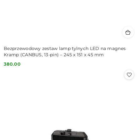
Bezprzewodowy zestaw lamp tylnych LED na magnes
Kramp (CANBUS, 13-pin) – 245 x 151 x 45 mm
380.00
Cena: