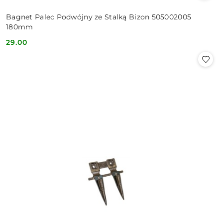
Bagnet Palec Podwójny ze Stalką Bizon 505002005
180mm
29.00
Cena: