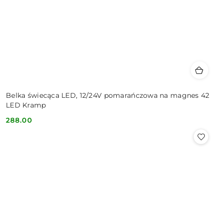
Belka świecąca LED, 12/24V pomarańczowa na magnes 42
LED Kramp
288.00
Cena: