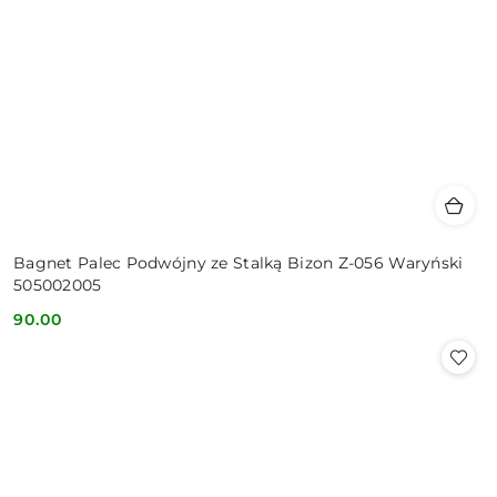
Bagnet Palec Podwójny ze Stalką Bizon Z-056 Waryński
505002005
90.00
Cena: