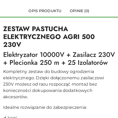
OPIS PRODUKTU
OPINIE (0)
ZESTAW PASTUCHA
ELEKTRYCZNEGO AGRI 500
230V
Elektryzator 10000V + Zasilacz 230V
+ Plecionka 250 m + 25 Izolatorów
Kompletny zestaw do budowy ogrodzenia
elektrycznego. Dzięki dołączonemu zasilaczowi
230V możesz od razu rozpocząć montaż bez
konieczności dokupowania dodatkowych
akcesoriów.
Idealne rozwiązanie do zabezpieczenia:
✔ koni