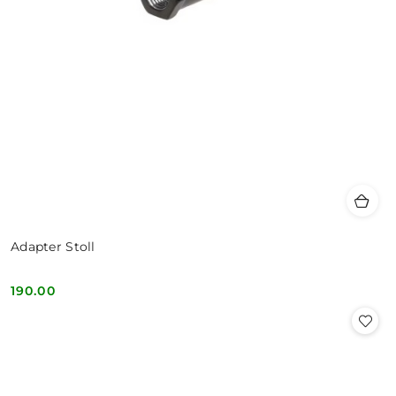
Adapter Stoll
190.00
Cena: