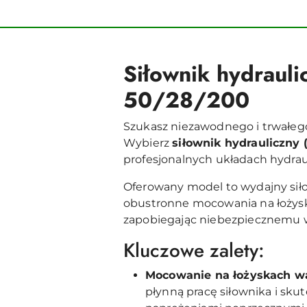
Siłownik hydraul
50/28/200
Szukasz niezawodnego i trwałeg
Wybierz
siłownik hydrauliczny 
profesjonalnych układach hydrauli
Oferowany model to wydajny sił
obustronne mocowania na łożysk
zapobiegając niebezpiecznemu w
Kluczowe zalety:
Mocowanie na łożyskach w
płynną pracę siłownika i s