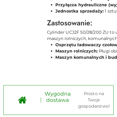
Przyłącza hydrauliczne (wyj
Jednostka sprzedaży:
1 szt
Zastosowanie:
Cylinder UCJ2F 50/28/200 ZU to 
maszyn rolniczych, komunalnych 
Osprzętu ładowaczy czołow
Maszyn rolniczych:
Pługi obr
Maszyn komunalnych i bud
Wygodna
Prosto na
dostawa
Twoje
gospodarstwo!