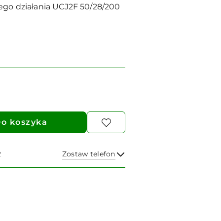
ego działania UCJ2F 50/28/200
o koszyka
2
Zostaw telefon
Wyślij