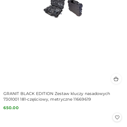
GRANIT BLACK EDITION Zestaw kluczy nasadowych
7301001 181-częściowy, metryczne 11669619
650.00
Cena: