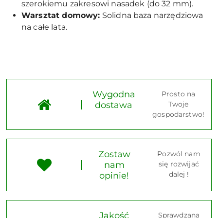
szerokiemu zakresowi nasadek (do 32 mm).
Warsztat domowy:
Solidna baza narzędziowa
na całe lata.
Wygodna
Prosto na
dostawa
Twoje
gospodarstwo!
Zostaw
Pozwól nam
nam
się rozwijać
dalej !
opinie!
Jakość
Sprawdzana