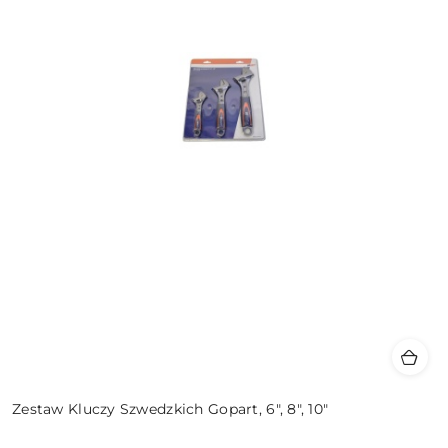
Zestaw Kluczy Szwedzkich Gopart, 6", 8", 10"