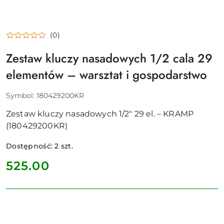
(0)
Zestaw kluczy nasadowych 1/2 cala 29
elementów – warsztat i gospodarstwo
Symbol:
180429200KR
Zestaw kluczy nasadowych 1/2" 29 el. – KRAMP
(180429200KR)
Dostępność:
2
szt.
cena:
525.00