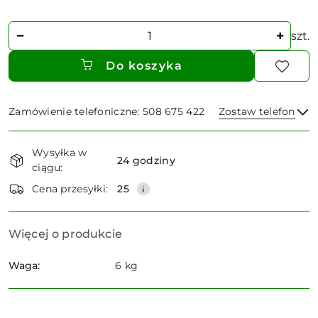
Ilość
szt.
Do koszyka
Zamówienie telefoniczne: 508 675 422
Zostaw telefon
Dostępność
Wysyłka w
i
24 godziny
ciągu:
dostawa
Wyślij
Cena przesyłki:
25
Więcej o produkcie
Waga:
6 kg