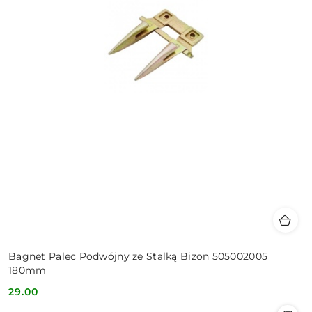
Bagnet Palec Podwójny ze Stalką Bizon 505002005
180mm
29.00
Cena: