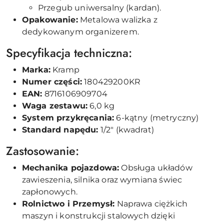
Przegub uniwersalny (kardan).
Opakowanie:
Metalowa walizka z
dedykowanym organizerem.
Specyfikacja techniczna:
Marka:
Kramp
Numer części:
180429200KR
EAN:
8716106909704
Waga zestawu:
6,0 kg
System przykręcania:
6-kątny (metryczny)
Standard napędu:
1/2" (kwadrat)
Zastosowanie:
Mechanika pojazdowa:
Obsługa układów
zawieszenia, silnika oraz wymiana świec
zapłonowych.
Rolnictwo i Przemysł:
Naprawa ciężkich
maszyn i konstrukcji stalowych dzięki