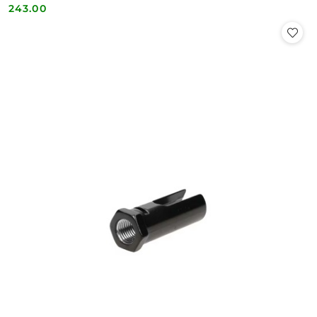
243.00
Cena: