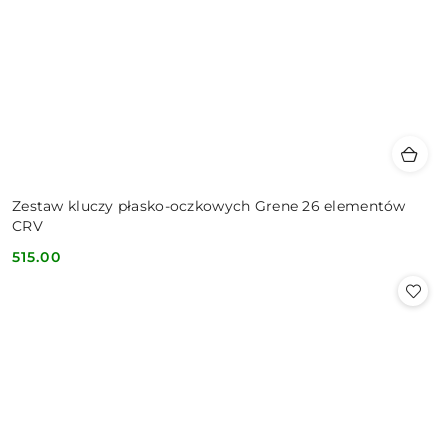
Zestaw kluczy płasko-oczkowych Grene 26 elementów
CRV
515.00
Cena: