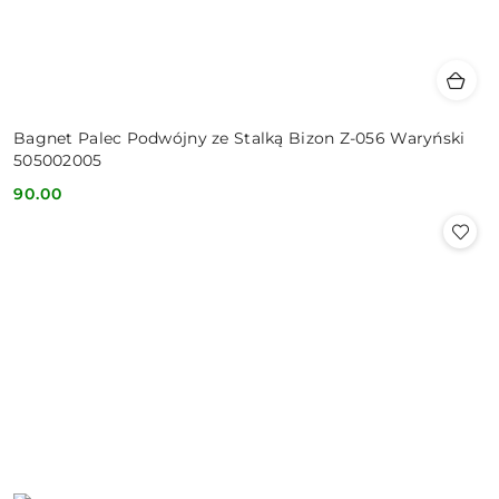
Bagnet Palec Podwójny ze Stalką Bizon Z-056 Waryński
505002005
90.00
Cena: