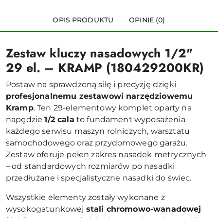
OPIS PRODUKTU
OPINIE (0)
Zestaw kluczy nasadowych 1/2"
29 el. – KRAMP (180429200KR)
Postaw na sprawdzoną siłę i precyzję dzięki
profesjonalnemu zestawowi narzędziowemu
Kramp
. Ten 29-elementowy komplet oparty na
napędzie
1/2 cala
to fundament wyposażenia
każdego serwisu maszyn rolniczych, warsztatu
samochodowego oraz przydomowego garażu.
Zestaw oferuje pełen zakres nasadek metrycznych
– od standardowych rozmiarów po nasadki
przedłużane i specjalistyczne nasadki do świec.
Wszystkie elementy zostały wykonane z
wysokogatunkowej
stali chromowo-wanadowej