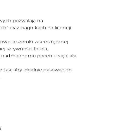
wych pozwalają na
h" oraz ciągnikach na licencji
we, a szeroki zakres ręcznej
j sztywności fotela.
nadmiernemu poceniu się ciała
 tak, aby idealnie pasować do
.
a