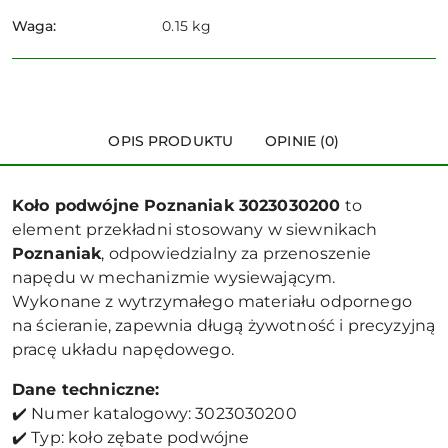
Waga:
0.15 kg
OPIS PRODUKTU
OPINIE (0)
Koło podwójne Poznaniak 3023030200
to
element przekładni stosowany w siewnikach
Poznaniak
, odpowiedzialny za przenoszenie
napędu w mechanizmie wysiewającym.
Wykonane z wytrzymałego materiału odpornego
na ścieranie, zapewnia długą żywotność i precyzyjną
pracę układu napędowego.
Dane techniczne:
✔️ Numer katalogowy: 3023030200
✔️ Typ: koło zębate podwójne