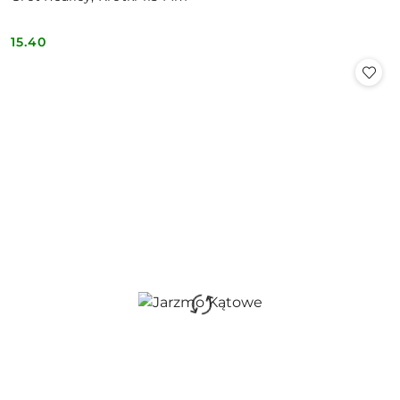
15.40
Cena: