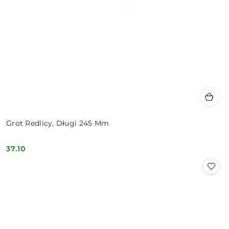
Grot Redlicy, Długi 245 Mm
37.10
Cena: