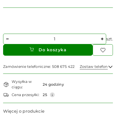
Ilość
szt.
Do koszyka
Zamówienie telefoniczne: 508 675 422
Zostaw telefon
Dostępność
Wysyłka w
i
24 godziny
ciągu:
dostawa
Wyślij
Cena przesyłki:
25
Więcej o produkcie