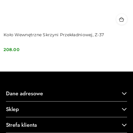
Koło Wewnętrzne Skrzyni Przekładniowej, Z-37
208.00
Cena:
Dane adresowe
Sklep
Strefa klienta