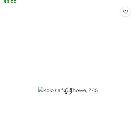
93.00
Cena: