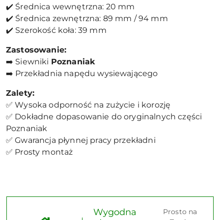
✔️ Średnica wewnętrzna: 20 mm
✔️ Średnica zewnętrzna: 89 mm / 94 mm
✔️ Szerokość koła: 39 mm
Zastosowanie:
➡️ Siewniki
Poznaniak
➡️ Przekładnia napędu wysiewającego
Zalety:
✅ Wysoka odporność na zużycie i korozję
✅ Dokładne dopasowanie do oryginalnych części
Poznaniak
✅ Gwarancja płynnej pracy przekładni
✅ Prosty montaż
Wygodna
Prosto na