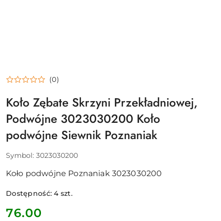
(0)
Koło Zębate Skrzyni Przekładniowej,
Podwójne 3023030200 Koło
podwójne Siewnik Poznaniak
Symbol:
3023030200
Koło podwójne Poznaniak 3023030200
Dostępność:
4
szt.
cena:
76.00