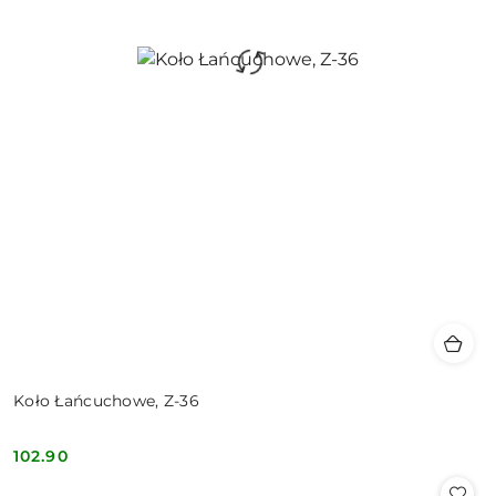
Koło Łańcuchowe, Z-36
102.90
Cena: