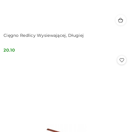
Cięgno Redlicy Wysiewającej, Długiej
20.10
Cena: