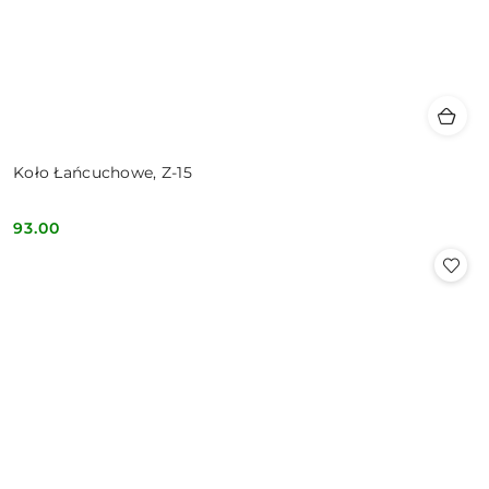
Koło Łańcuchowe, Z-15
93.00
Cena: