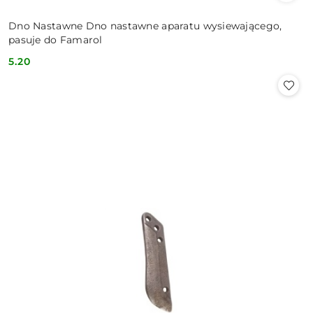
Dno Nastawne Dno nastawne aparatu wysiewającego,
pasuje do Famarol
5.20
Cena: