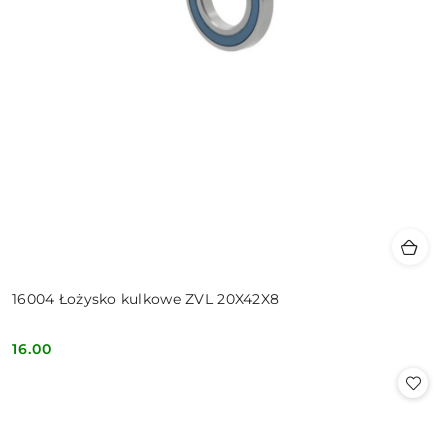
16004 Łożysko kulkowe ZVL 20X42X8
16.00
Cena: