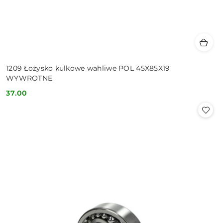
1209 Łożysko kulkowe wahliwe POL 45X85X19
WYWROTNE
37.00
Cena: