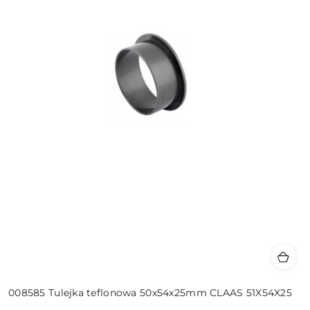
008585 Tulejka teflonowa 50x54x25mm CLAAS 51X54X25