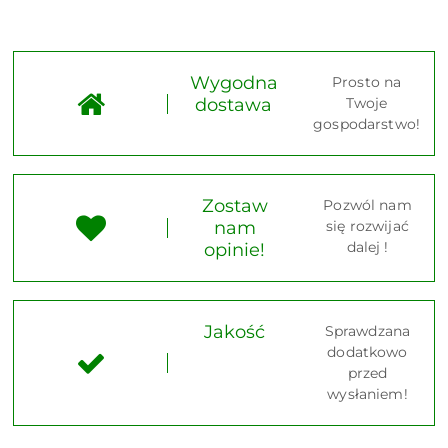
Wygodna
Prosto na
dostawa
Twoje
gospodarstwo!
Zostaw
Pozwól nam
nam
się rozwijać
dalej !
opinie!
Jakość
Sprawdzana
dodatkowo
przed
wysłaniem!