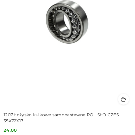
1207 Łożysko kulkowe samonastawne POL SŁO CZES
35X72X17
24.00
Cena: