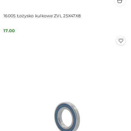
16005 Łożysko kulkowe ZVL 25X47X8
17.00
Cena: