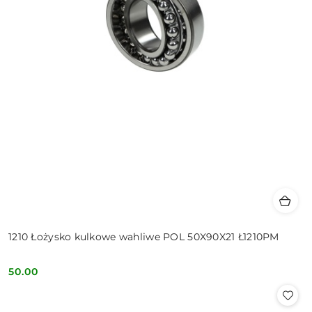
1210 Łożysko kulkowe wahliwe POL 50X90X21 Ł1210PM
50.00
Cena: