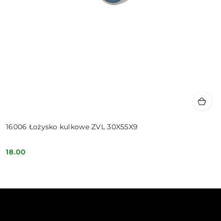
16006 Łożysko kulkowe ZVL 30X55X9
18.00
Cena: