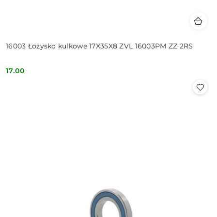
16003 Łożysko kulkowe 17X35X8 ZVL 16003PM ZZ 2RS
17.00
Cena: