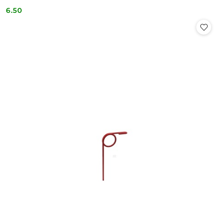
6.50
Cena: