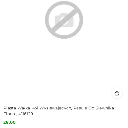
Piasta Wałka Kół Wysiewających, Pasuje Do Siewnika
Fiona , 4116129
28.00
Cena: