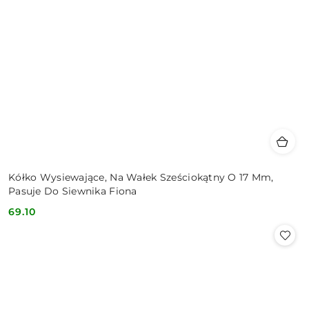
Kółko Wysiewające, Na Wałek Sześciokątny O 17 Mm,
Pasuje Do Siewnika Fiona
69.10
Cena: