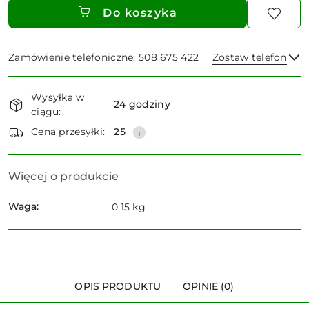
Do koszyka
Zamówienie telefoniczne: 508 675 422
Zostaw telefon
Dostępność
Wysyłka w
i
24 godziny
ciągu:
dostawa
Wyślij
Cena przesyłki:
25
Więcej o produkcie
Waga:
0.15 kg
OPIS PRODUKTU
OPINIE (0)