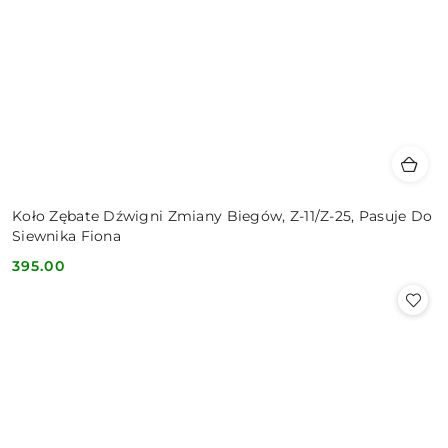
Koło Zębate Dźwigni Zmiany Biegów, Z-11/Z-25, Pasuje Do
Siewnika Fiona
395.00
Cena: