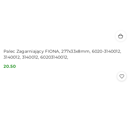
Palec Zagarniający FIONA, 277x33x8mm, 6020-3140012,
3140012, 3140012, 60203140012,
20.50
Cena: