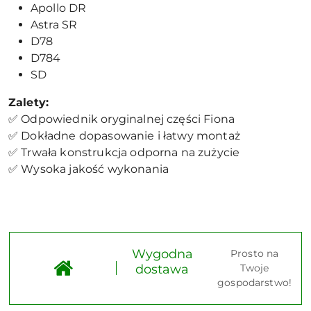
Apollo DR
Astra SR
D78
D784
SD
Zalety:
✅ Odpowiednik oryginalnej części Fiona
✅ Dokładne dopasowanie i łatwy montaż
✅ Trwała konstrukcja odporna na zużycie
✅ Wysoka jakość wykonania
Wygodna
Prosto na
dostawa
Twoje
gospodarstwo!