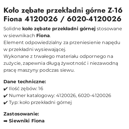
Koło zębate przekładni górne Z-16
Fiona 4120026 / 6020-4120026
Solidne
koło zębate przekładni górnej
stosowane
w siewnikach
Fiona
.
Element odpowiedzialny za przeniesienie napędu
w przekładni wysiewającej.
Wykonane z trwałego materiału odpornego na
zużycie, zapewnia długą żywotność i niezawodną
pracę maszyny podczas siewu.
Dane techniczne:
✔️ Ilość zębów: 16
✔️ Numer katalogowy: 4120026, 6020-4120026
✔️ Typ: koło przekładni górnej
Zastosowanie:
➡️
Siewniki Fiona