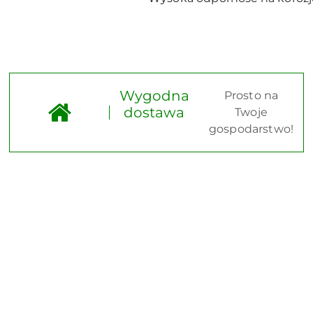
Wygodna
Prosto na
dostawa
Twoje
gospodarstwo!
Pomiń karuzelę produktów