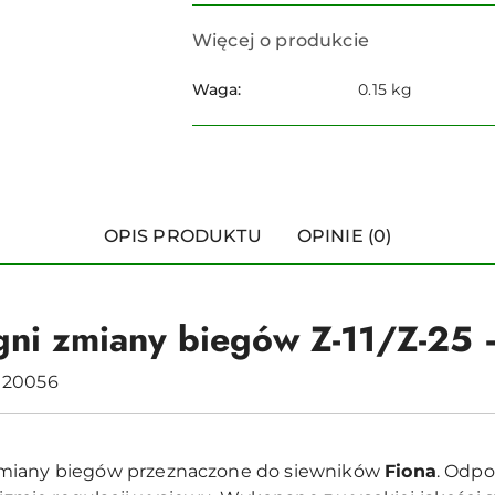
Więcej o produkcie
Waga:
0.15 kg
OPIS PRODUKTU
OPINIE (0)
gni zmiany biegów Z-11/Z-25 
120056
zmiany biegów przeznaczone do siewników
Fiona
. Odpo