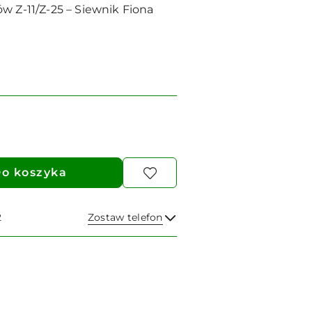
w Z-11/Z-25 – Siewnik Fiona
o koszyka
2
Zostaw telefon
Wyślij