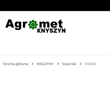
Przejdź do treści głównej
Przejdź do wyszukiwarki
Przejdź do moje konto
Przejdź do menu głównego
Przejdź do opisu produktu
Przejdź do stopki
Strona główna
MASZYNY
Siewniki
FIONA