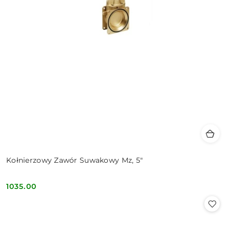
Kołnierzowy Zawór Suwakowy Mz, 5"
1035.00
Cena: