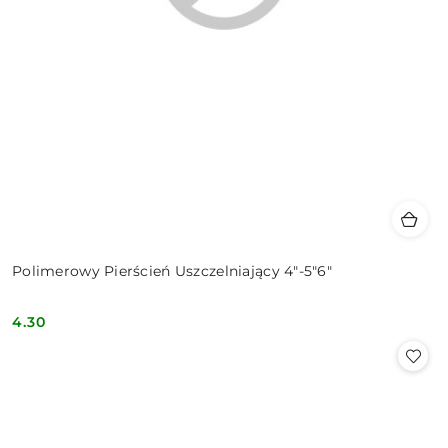
Polimerowy Pierścień Uszczelniający 4"-5"6"
4.30
Cena: