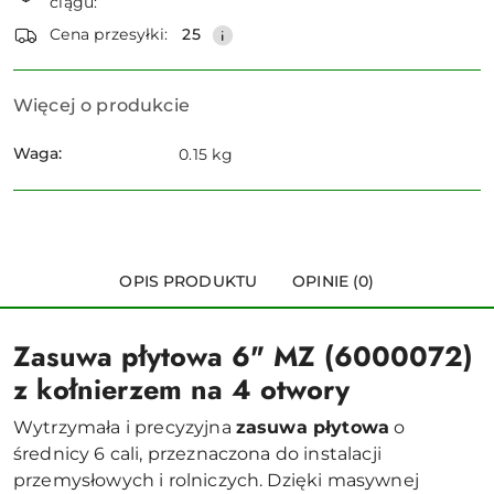
ciągu:
dostawa
Wyślij
Cena przesyłki:
25
Więcej o produkcie
Waga:
0.15 kg
OPIS PRODUKTU
OPINIE (0)
Zasuwa płytowa 6" MZ (6000072)
z kołnierzem na 4 otwory
Wytrzymała i precyzyjna
zasuwa płytowa
o
średnicy 6 cali, przeznaczona do instalacji
przemysłowych i rolniczych. Dzięki masywnej