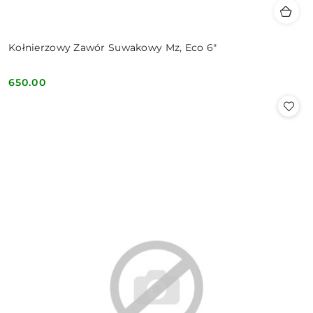
Kołnierzowy Zawór Suwakowy Mz, Eco 6"
650.00
Cena: