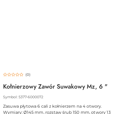
(0)
Kołnierzowy Zawór Suwakowy Mz, 6 "
Symbol:
5377-6000072
Zasuwa płytowa 6 cali z kołnierzem na 4 otwory.
Wymiary: Ø145 mm, rozstaw śrub 150 mm, otwory 13