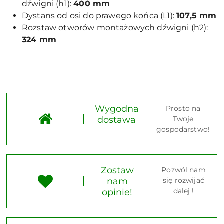
dźwigni (h1):
400 mm
Dystans od osi do prawego końca (L1):
107,5 mm
Rozstaw otworów montażowych dźwigni (h2):
324 mm
Wygodna
Prosto na
dostawa
Twoje
gospodarstwo!
Zostaw
Pozwól nam
nam
się rozwijać
dalej !
opinie!