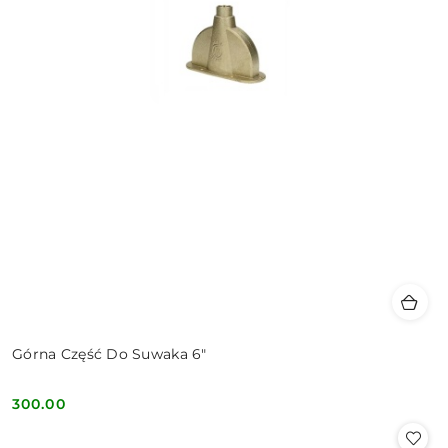
Górna Część Do Suwaka 6"
300.00
Cena: