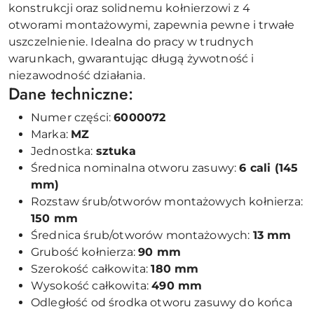
konstrukcji oraz solidnemu kołnierzowi z 4
otworami montażowymi, zapewnia pewne i trwałe
uszczelnienie. Idealna do pracy w trudnych
warunkach, gwarantując długą żywotność i
niezawodność działania.
Dane techniczne:
Numer części:
6000072
Marka:
MZ
Jednostka:
sztuka
Średnica nominalna otworu zasuwy:
6 cali (145
mm)
Rozstaw śrub/otworów montażowych kołnierza:
150 mm
Średnica śrub/otworów montażowych:
13 mm
Grubość kołnierza:
90 mm
Szerokość całkowita:
180 mm
Wysokość całkowita:
490 mm
Odległość od środka otworu zasuwy do końca