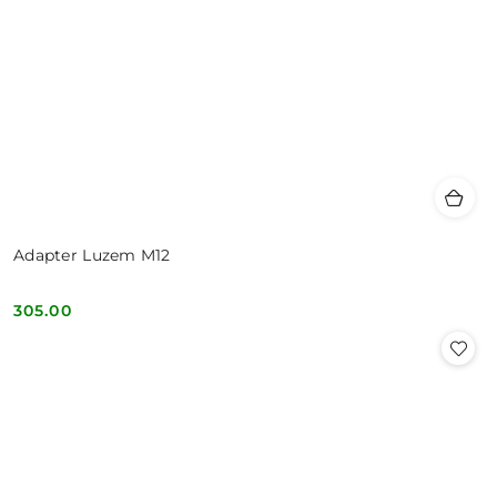
Adapter Luzem M12
305.00
Cena: