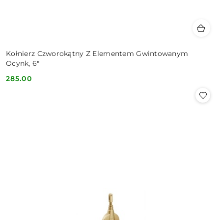
Kołnierz Czworokątny Z Elementem Gwintowanym
Ocynk, 6"
285.00
Cena: