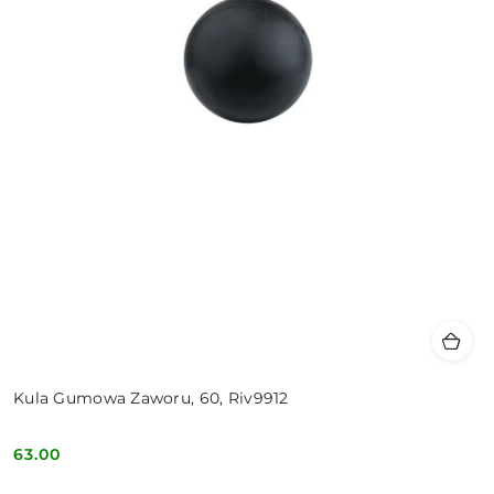
Kula Gumowa Zaworu, 60, Riv9912
63.00
Cena: