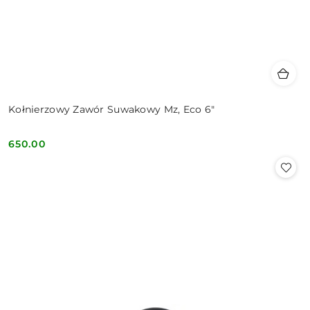
Kołnierzowy Zawór Suwakowy Mz, Eco 6"
650.00
Cena: