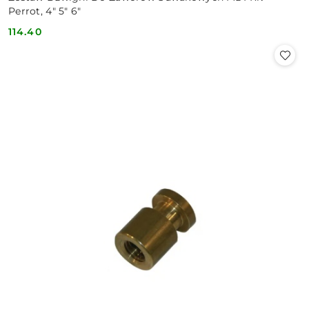
Perrot, 4" 5" 6"
114.40
Cena: