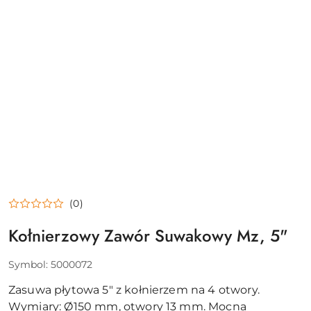
(0)
Kołnierzowy Zawór Suwakowy Mz, 5"
Symbol:
5000072
Zasuwa płytowa 5" z kołnierzem na 4 otwory.
Wymiary: Ø150 mm, otwory 13 mm. Mocna