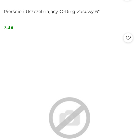
Pierścień Uszczelniający O-Ring Zasuwy 6"
7.38
Cena: