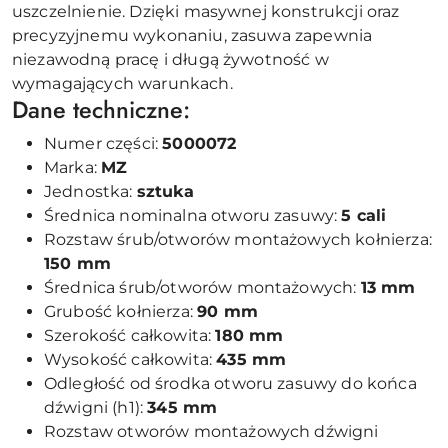
uszczelnienie. Dzięki masywnej konstrukcji oraz
precyzyjnemu wykonaniu, zasuwa zapewnia
niezawodną pracę i długą żywotność w
wymagających warunkach.
Dane techniczne:
Numer części:
5000072
Marka:
MZ
Jednostka:
sztuka
Średnica nominalna otworu zasuwy:
5 cali
Rozstaw śrub/otworów montażowych kołnierza:
150 mm
Średnica śrub/otworów montażowych:
13 mm
Grubość kołnierza:
90 mm
Szerokość całkowita:
180 mm
Wysokość całkowita:
435 mm
Odległość od środka otworu zasuwy do końca
dźwigni (h1):
345 mm
Rozstaw otworów montażowych dźwigni