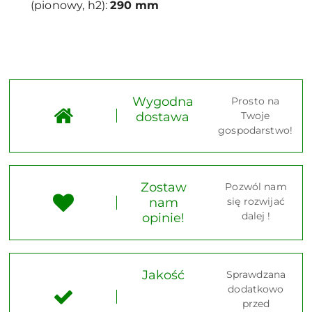
(pionowy, h2):
290 mm
Wygodna
Prosto na
dostawa
Twoje
gospodarstwo!
Zostaw
Pozwól nam
nam
się rozwijać
dalej !
opinie!
Jakość
Sprawdzana
dodatkowo
przed