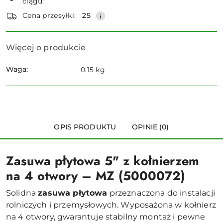
ciągu:
dostawa
Wyślij
Cena przesyłki:
25
Więcej o produkcie
Waga:
0.15 kg
OPIS PRODUKTU
OPINIE (0)
Zasuwa płytowa 5" z kołnierzem
na 4 otwory – MZ (5000072)
Solidna
zasuwa płytowa
przeznaczona do instalacji
rolniczych i przemysłowych. Wyposażona w kołnierz
na 4 otwory, gwarantuje stabilny montaż i pewne