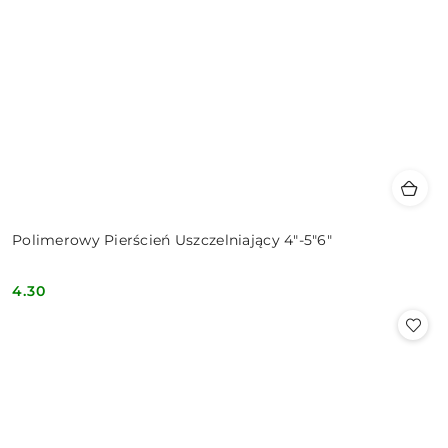
Polimerowy Pierścień Uszczelniający 4"-5"6"
4.30
Cena: