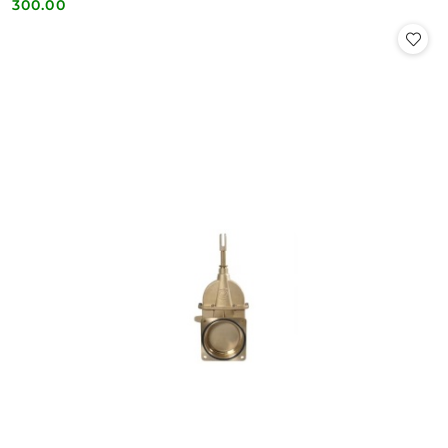
300.00
Cena: