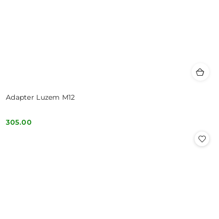
Adapter Luzem M12
305.00
Cena: