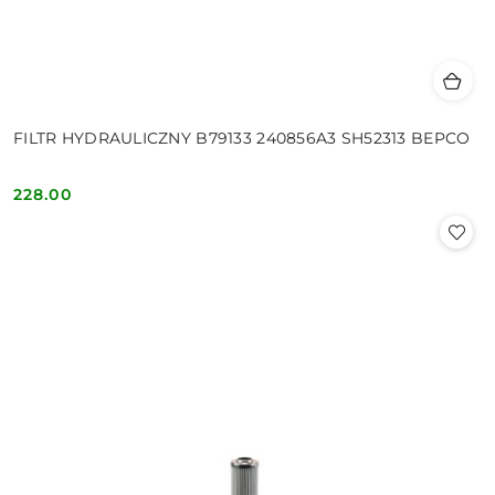
FILTR HYDRAULICZNY B79133 240856A3 SH52313 BEPCO
228.00
Cena: