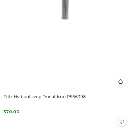
Filtr Hydrauliczny Donaldson P566398
370.00
Cena: