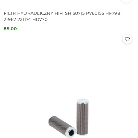
FILTR HYDRAULICZNY HIFI SH 50715 P760155 HF7981
21967 221174 HD770
85.00
Cena: