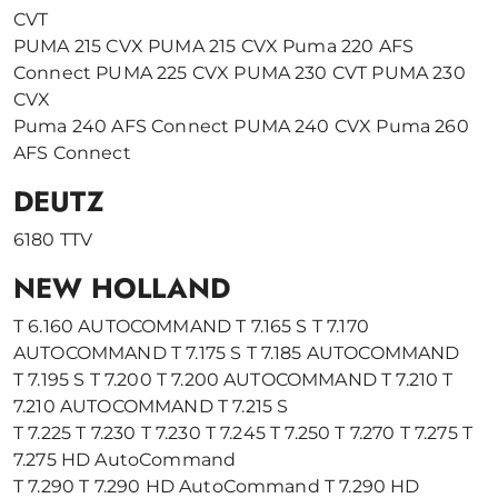
CVT
PUMA 215 CVX PUMA 215 CVX Puma 220 AFS
Connect PUMA 225 CVX PUMA 230 CVT PUMA 230
CVX
Puma 240 AFS Connect PUMA 240 CVX Puma 260
AFS Connect
DEUTZ
6180 TTV
NEW HOLLAND
T 6.160 AUTOCOMMAND T 7.165 S T 7.170
AUTOCOMMAND T 7.175 S T 7.185 AUTOCOMMAND
T 7.195 S T 7.200 T 7.200 AUTOCOMMAND T 7.210 T
7.210 AUTOCOMMAND T 7.215 S
T 7.225 T 7.230 T 7.230 T 7.245 T 7.250 T 7.270 T 7.275 T
7.275 HD AutoCommand
T 7.290 T 7.290 HD AutoCommand T 7.290 HD