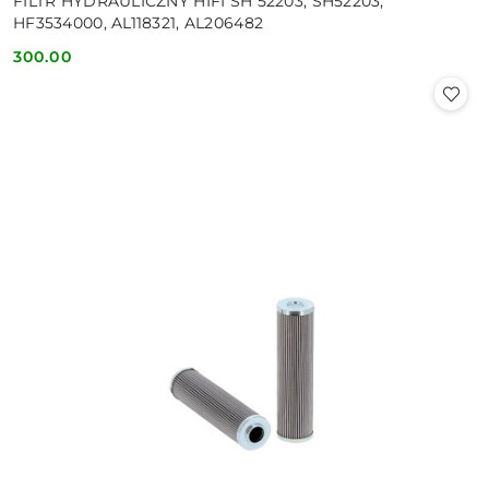
FILTR HYDRAULICZNY HIFI SH 52203, SH52203,
HF3534000, AL118321, AL206482
300.00
Cena: