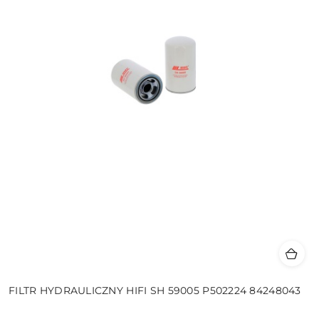
FILTR HYDRAULICZNY HIFI SH 59005 P502224 84248043