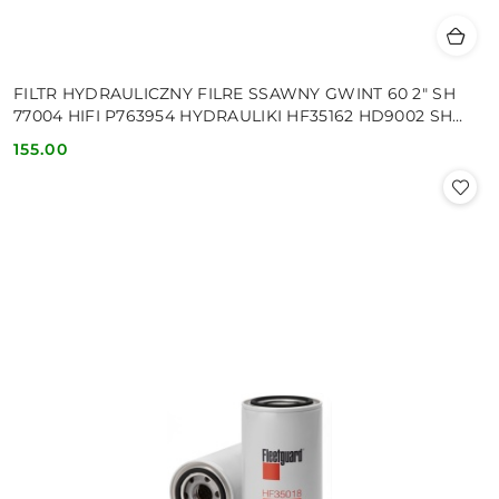
FILTR HYDRAULICZNY FILRE SSAWNY GWINT 60 2" SH
77004 HIFI P763954 HYDRAULIKI HF35162 HD9002 SH
77308
155.00
Cena: