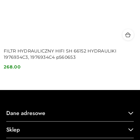
FILTR HYDRAULICZNY HIFI SH 66152 HYDRAULIKI
1976934C3, 1976934C4 p560653
268.00
Cena:
Dane adresowe
Sklep