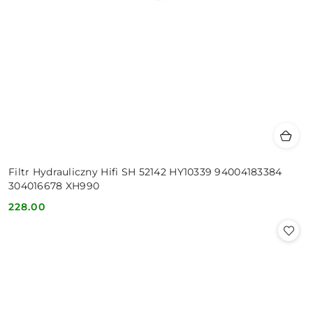
Filtr Hydrauliczny Hifi SH 52142 HY10339 94004183384
304016678 XH990
228.00
Cena: