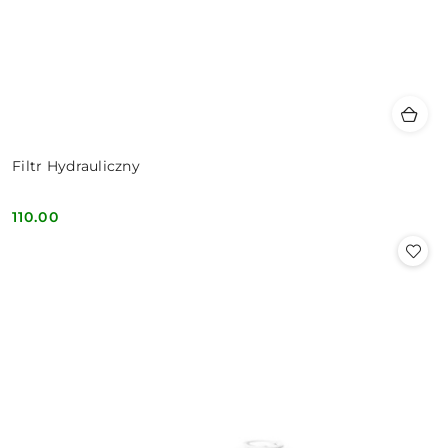
Filtr Hydrauliczny
110.00
Cena: