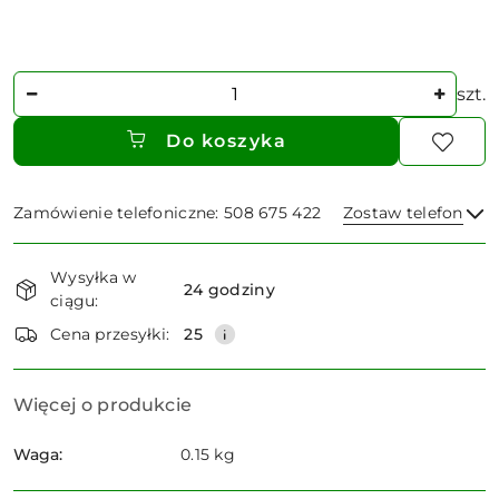
Ilość
szt.
Do koszyka
Zamówienie telefoniczne: 508 675 422
Zostaw telefon
Dostępność
Wysyłka w
i
24 godziny
ciągu:
dostawa
Wyślij
Cena przesyłki:
25
Więcej o produkcie
Waga:
0.15 kg