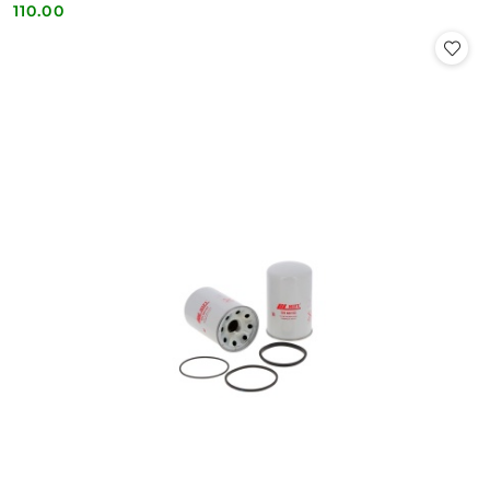
110.00
Cena: