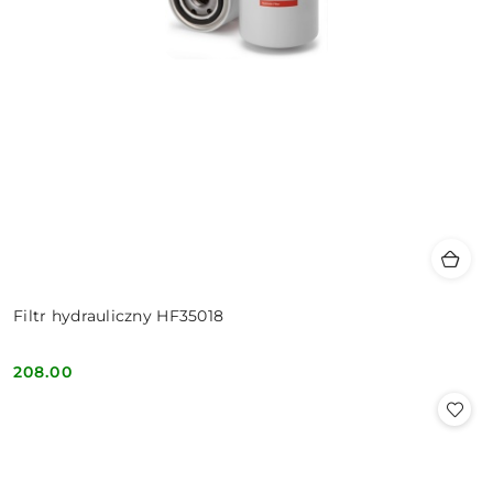
Filtr hydrauliczny HF35018
208.00
Cena: