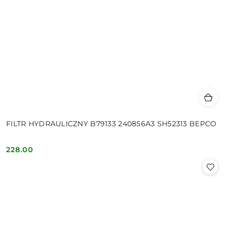
FILTR HYDRAULICZNY B79133 240856A3 SH52313 BEPCO
228.00
Cena: