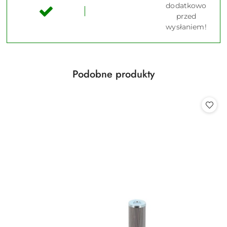
dodatkowo
przed
wysłaniem!
Produkty
Podobne produkty
Pomiń karuzelę produktów
o
statusie: