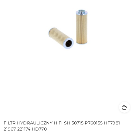
FILTR HYDRAULICZNY HIFI SH 50715 P760155 HF7981
21967 221174 HD770