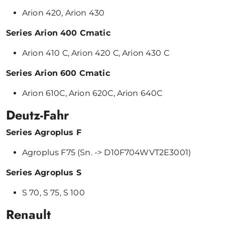
Arion 420, Arion 430
Series Arion 400 Cmatic
Arion 410 C, Arion 420 C, Arion 430 C
Series Arion 600 Cmatic
Arion 610C, Arion 620C, Arion 640C
Deutz-Fahr
Series Agroplus F
Agroplus F75 (Sn. -> D10F704WVT2E3001)
Series Agroplus S
S 70, S 75, S 100
Renault