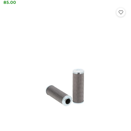
85.00
Cena: