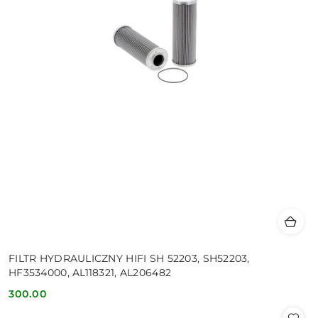
FILTR HYDRAULICZNY HIFI SH 52203, SH52203,
HF3534000, AL118321, AL206482
300.00
Cena: