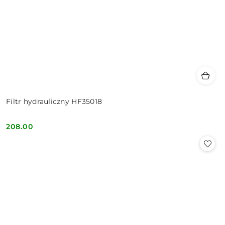
Filtr hydrauliczny HF35018
208.00
Cena: