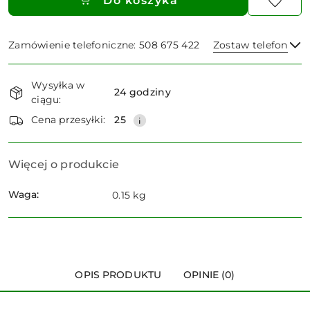
Do koszyka
Zamówienie telefoniczne: 508 675 422
Zostaw telefon
Dostępność
Wysyłka w
i
24 godziny
ciągu:
dostawa
Wyślij
Cena przesyłki:
25
Więcej o produkcie
Waga:
0.15 kg
OPIS PRODUKTU
OPINIE (0)