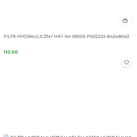
FILTR HYDRAULICZNY HIFI SH 59005 P502224 84248043
110.00
Cena: