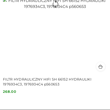
FILTR HYDRAULICZNY HIFI SH 66152 HYDRAULIKI
1976934C3, 1976934C4 p560653
268.00
Cena: