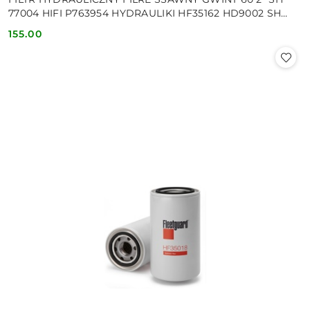
77004 HIFI P763954 HYDRAULIKI HF35162 HD9002 SH
77308
155.00
Cena: