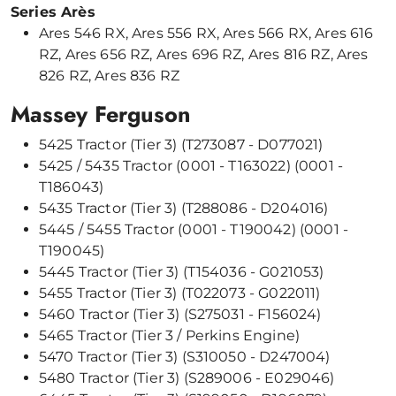
Series Arès
Ares 546 RX, Ares 556 RX, Ares 566 RX, Ares 616
RZ, Ares 656 RZ, Ares 696 RZ, Ares 816 RZ, Ares
826 RZ, Ares 836 RZ
Massey Ferguson
5425 Tractor (Tier 3) (T273087 - D077021)
5425 / 5435 Tractor (0001 - T163022) (0001 -
T186043)
5435 Tractor (Tier 3) (T288086 - D204016)
5445 / 5455 Tractor (0001 - T190042) (0001 -
T190045)
5445 Tractor (Tier 3) (T154036 - G021053)
5455 Tractor (Tier 3) (T022073 - G022011)
5460 Tractor (Tier 3) (S275031 - F156024)
5465 Tractor (Tier 3 / Perkins Engine)
5470 Tractor (Tier 3) (S310050 - D247004)
5480 Tractor (Tier 3) (S289006 - E029046)