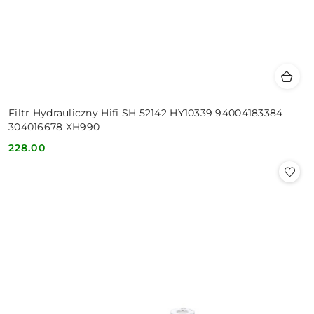
Filtr Hydrauliczny Hifi SH 52142 HY10339 94004183384
304016678 XH990
228.00
Cena: