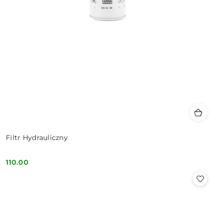
Filtr Hydrauliczny
110.00
Cena: