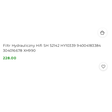
Filtr Hydrauliczny Hifi SH 52142 HY10339 94004183384
304016678 XH990
228.00
Cena: