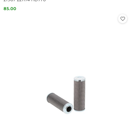
85.00
Cena: