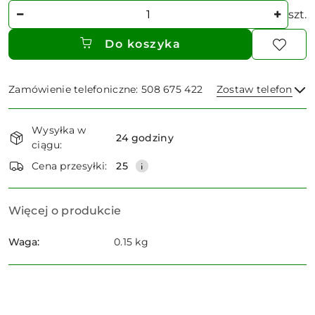
Ilość
szt.
Do koszyka
Zamówienie telefoniczne: 508 675 422
Zostaw telefon
Dostępność
Wysyłka w
i
24 godziny
ciągu:
dostawa
Wyślij
Cena przesyłki:
25
Więcej o produkcie
Waga:
0.15 kg