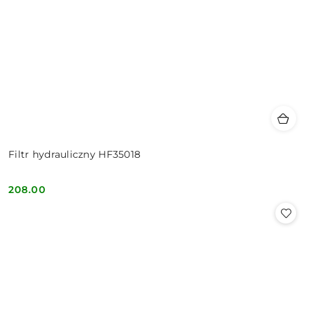
Filtr hydrauliczny HF35018
208.00
Cena: