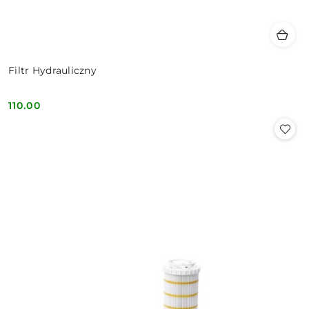
Filtr Hydrauliczny
110.00
Cena: