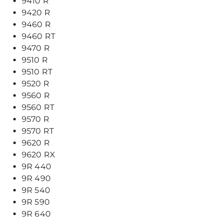
9410
R
9420
R
9460
R
9460
RT
9470
R
9510
R
9510
RT
9520
R
9560
R
9560
RT
9570
R
9570
RT
9620
R
9620
RX
9R
440
9R
490
9R
540
9R
590
9R
640