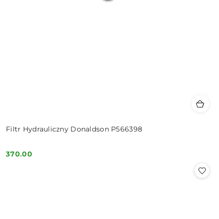
Filtr Hydrauliczny Donaldson P566398
370.00
Cena: