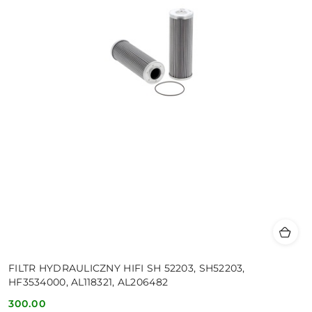
FILTR HYDRAULICZNY HIFI SH 52203, SH52203,
HF3534000, AL118321, AL206482
300.00
Cena: