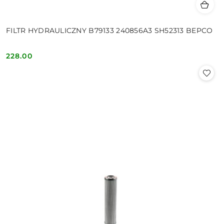
FILTR HYDRAULICZNY B79133 240856A3 SH52313 BEPCO
228.00
Cena: