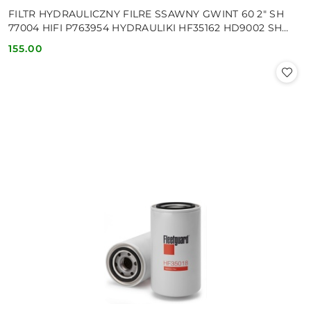
FILTR HYDRAULICZNY FILRE SSAWNY GWINT 60 2" SH
77004 HIFI P763954 HYDRAULIKI HF35162 HD9002 SH
77308
155.00
Cena: