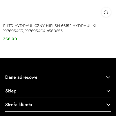
FILTR HYDRAULICZNY HIFI SH 66152 HYDRAULIKI
1976934C3, 1976934C4 p560653
268.00
Cena:
Dane adresowe
Sklep
Strefa klienta