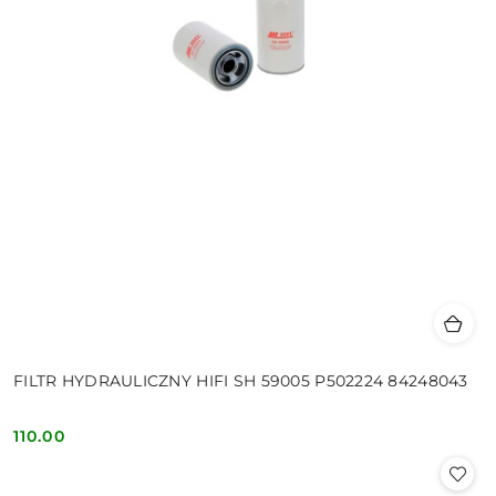
FILTR HYDRAULICZNY HIFI SH 59005 P502224 84248043
110.00
Cena: