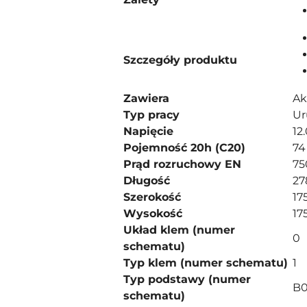
Szczegóły produktu
Zawiera
Ak
Typ pracy
Ur
Napięcie
12
Pojemność 20h (C20)
74
Prąd rozruchowy EN
75
Długość
2
Szerokość
17
Wysokość
17
Układ klem (numer
0
schematu)
Typ klem (numer schematu)
1
Typ podstawy (numer
B
schematu)