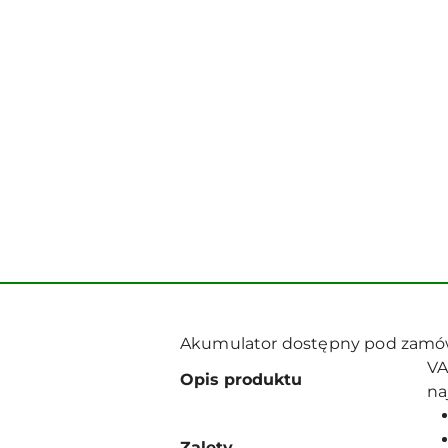
Akumulator dostępny pod zamówi
VA
Opis produktu
na
Zalety