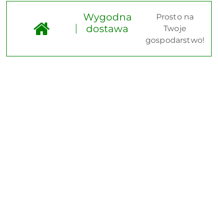
Wygodna
Prosto na
dostawa
Twoje
gospodarstwo!
Pomiń karuzelę produktów