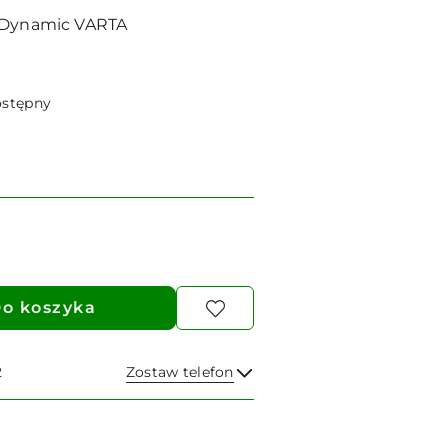
r Dynamic VARTA
ostępny
o koszyka
2
Zostaw telefon
Wyślij