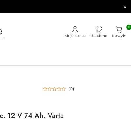
0
Moje konto
Ulubione
Koszyk
(0)
c, 12 V 74 Ah, Varta