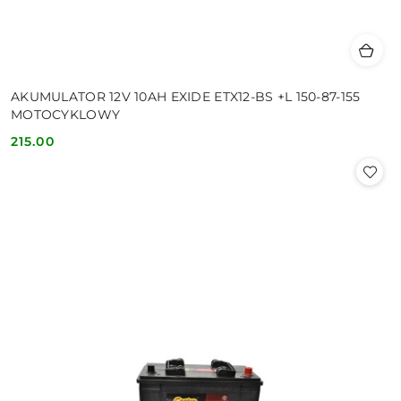
AKUMULATOR 12V 10AH EXIDE ETX12-BS +L 150-87-155
MOTOCYKLOWY
215.00
Cena: