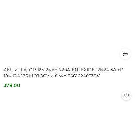
AKUMULATOR 12V 24AH 220A(EN) EXIDE 12N24-3A +P
184-124-175 MOTOCYKLOWY 3661024033541
378.00
Cena: