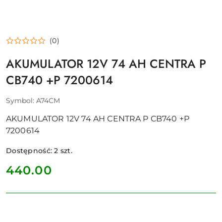
(0)
AKUMULATOR 12V 74 AH CENTRA P
CB740 +P 7200614
Symbol:
A74CM
AKUMULATOR 12V 74 AH CENTRA P CB740 +P
7200614
Dostępność:
2
szt.
cena:
440.00