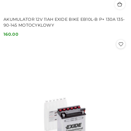
AKUMULATOR 12V 11AH EXIDE BIKE EB10L-B P+ 130A 135-
90-145 MOTOCYKLOWY
160.00
Cena: