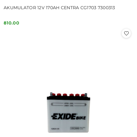
AKUMULATOR 12V 170AH CENTRA CG1703 7300313
810.00
Cena: