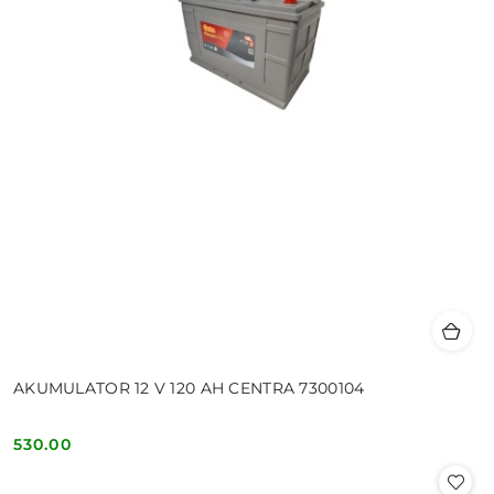
AKUMULATOR 12 V 120 AH CENTRA 7300104
530.00
Cena: