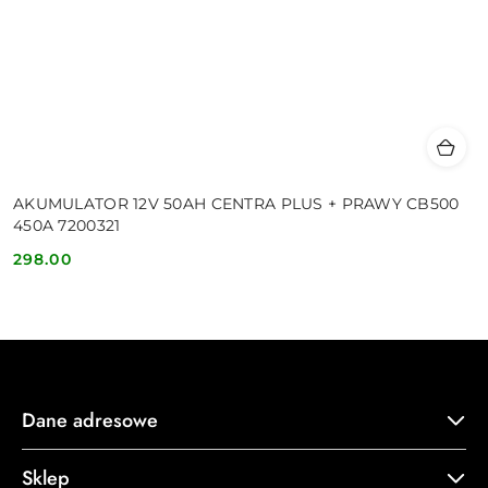
AKUMULATOR 12V 50AH CENTRA PLUS + PRAWY CB500
450A 7200321
298.00
Cena:
Dane adresowe
Sklep