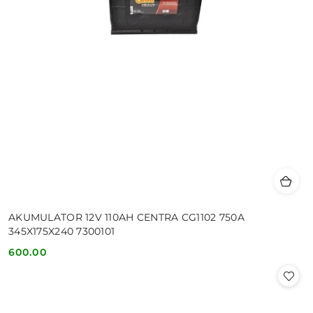
AKUMULATOR 12V 110AH CENTRA CG1102 750A
345X175X240 7300101
600.00
Cena: