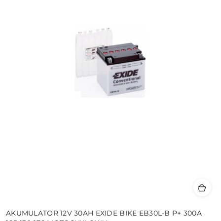
AKUMULATOR 12V 30AH EXIDE BIKE EB30L-B P+ 300A