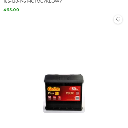
165-130-176 MOTOCYKLOWY
465.00
Cena: