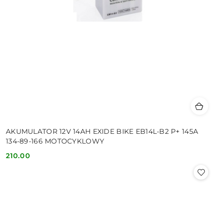
AKUMULATOR 12V 14AH EXIDE BIKE EB14L-B2 P+ 145A
134-89-166 MOTOCYKLOWY
210.00
Cena: