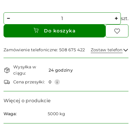
Ilość
szt.
Do koszyka
Zamówienie telefoniczne: 508 675 422
Zostaw telefon
Dostępność
Wysyłka w
i
24 godziny
ciągu:
dostawa
Wyślij
Cena przesyłki:
0
Więcej o produkcie
Waga:
5000 kg