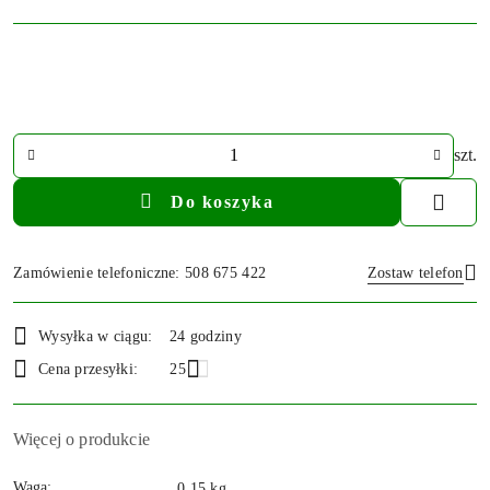
Ilość
szt.
Do koszyka
Zamówienie telefoniczne: 508 675 422
Zostaw telefon
Dostępność
Wysyłka w ciągu:
24 godziny
i
Wyślij
Cena przesyłki:
25
dostawa
Więcej o produkcie
Waga:
0.15 kg