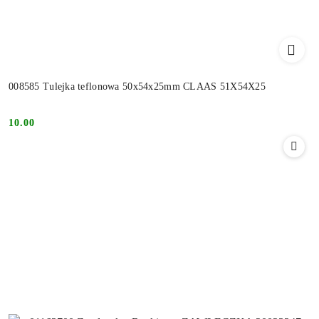
008585 Tulejka teflonowa 50x54x25mm CLAAS 51X54X25
10.00
Cena: