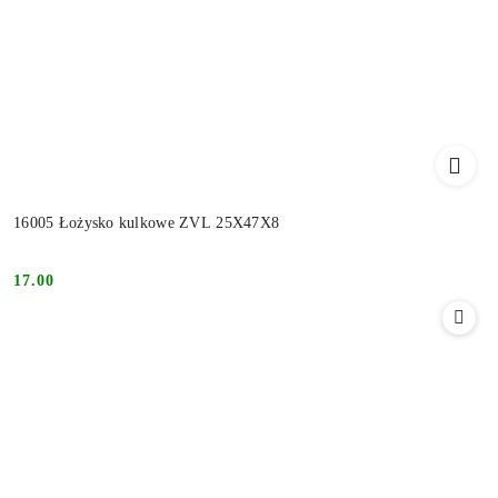
16005 Łożysko kulkowe ZVL 25X47X8
17.00
Cena: