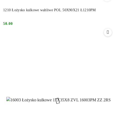
1210 Łożysko kulkowe wahliwe POL 50X90X21 Ł1210PM
50.00
Cena: