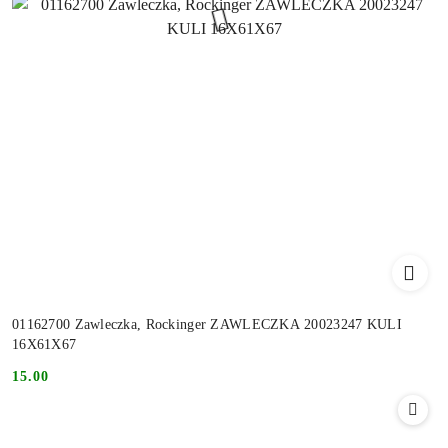
01162700 Zawleczka, Rockinger ZAWLECZKA 20023247 KULI
16X61X67
15.00
Cena: