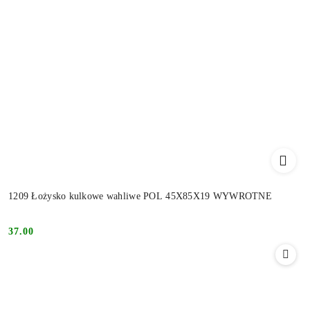
1209 Łożysko kulkowe wahliwe POL 45X85X19 WYWROTNE
37.00
Cena: