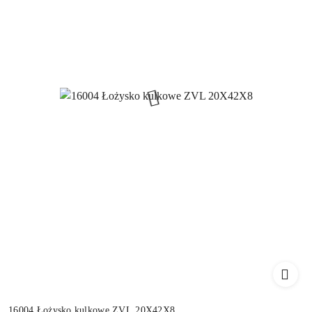
16004 Łożysko kulkowe ZVL 20X42X8