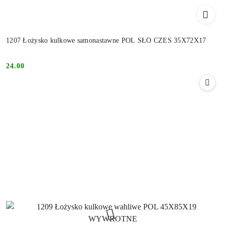
1207 Łożysko kulkowe samonastawne POL SŁO CZES 35X72X17
24.00
Cena: