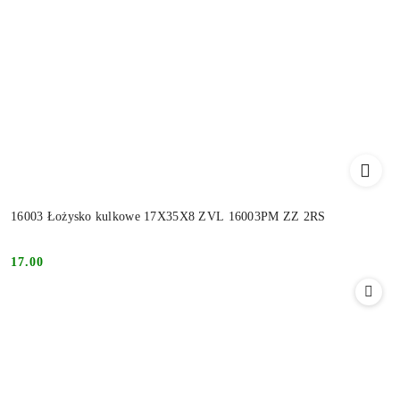
16003 Łożysko kulkowe 17X35X8 ZVL 16003PM ZZ 2RS
17.00
Cena: