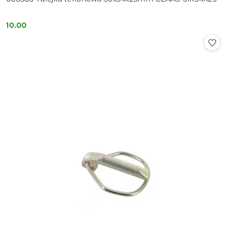
10.00
Cena: