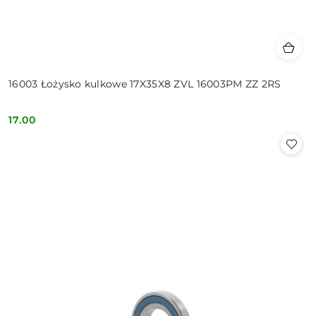
16003 Łożysko kulkowe 17X35X8 ZVL 16003PM ZZ 2RS
17.00
Cena: