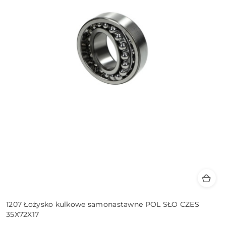
1207 Łożysko kulkowe samonastawne POL SŁO CZES
35X72X17