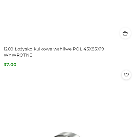
1209 Łożysko kulkowe wahliwe POL 45X85X19
WYWROTNE
37.00
Cena: