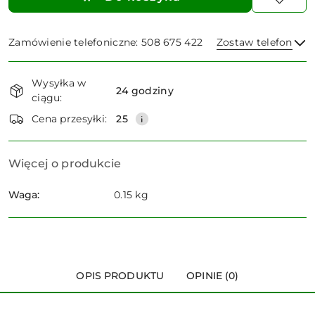
Zamówienie telefoniczne: 508 675 422
Zostaw telefon
Dostępność
Wysyłka w
i
24 godziny
ciągu:
dostawa
Wyślij
Cena przesyłki:
25
Więcej o produkcie
Waga:
0.15 kg
OPIS PRODUKTU
OPINIE (0)