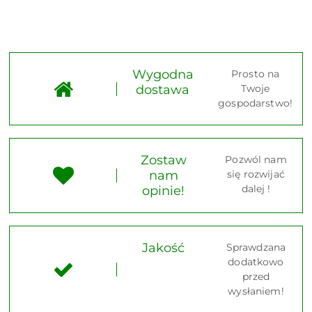
Wygodna
Prosto na
dostawa
Twoje
gospodarstwo!
Zostaw
Pozwól nam
nam
się rozwijać
dalej !
opinie!
Jakość
Sprawdzana
dodatkowo
przed
wysłaniem!