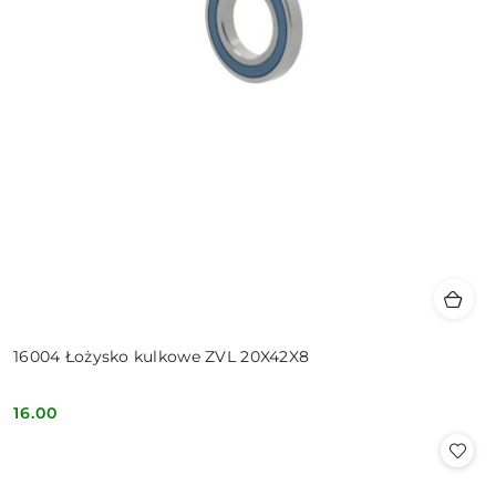
16004 Łożysko kulkowe ZVL 20X42X8
16.00
Cena: