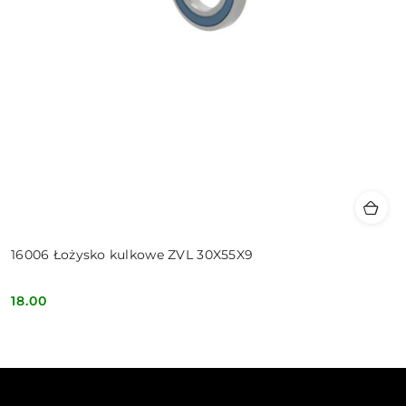
16006 Łożysko kulkowe ZVL 30X55X9
18.00
Cena: