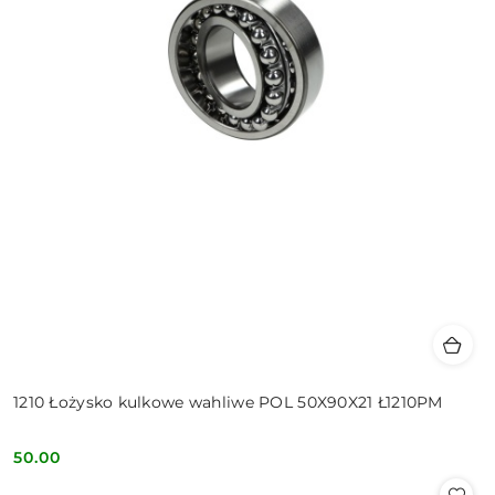
1210 Łożysko kulkowe wahliwe POL 50X90X21 Ł1210PM
50.00
Cena: