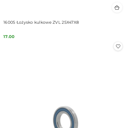
16005 Łożysko kulkowe ZVL 25X47X8
17.00
Cena: