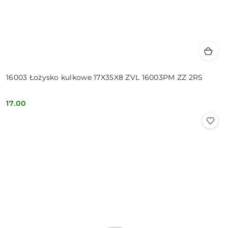
16003 Łożysko kulkowe 17X35X8 ZVL 16003PM ZZ 2RS
17.00
Cena: