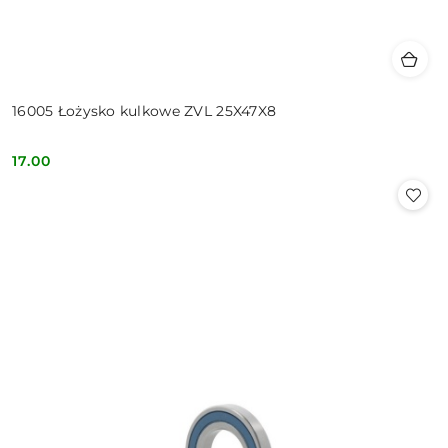
16005 Łożysko kulkowe ZVL 25X47X8
17.00
Cena: