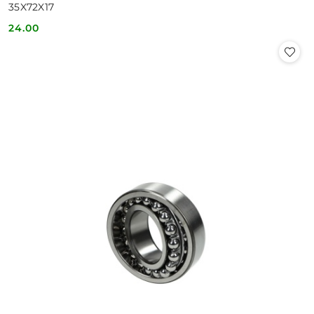
35X72X17
24.00
Cena: