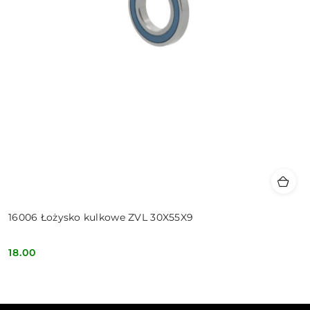
16006 Łożysko kulkowe ZVL 30X55X9
18.00
Cena: