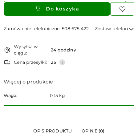
Do koszyka
Zamówienie telefoniczne: 508 675 422
Zostaw telefon
Dostępność
Wysyłka w
i
24 godziny
ciągu:
dostawa
Wyślij
Cena przesyłki:
25
Więcej o produkcie
Waga:
0.15 kg
OPIS PRODUKTU
OPINIE (0)