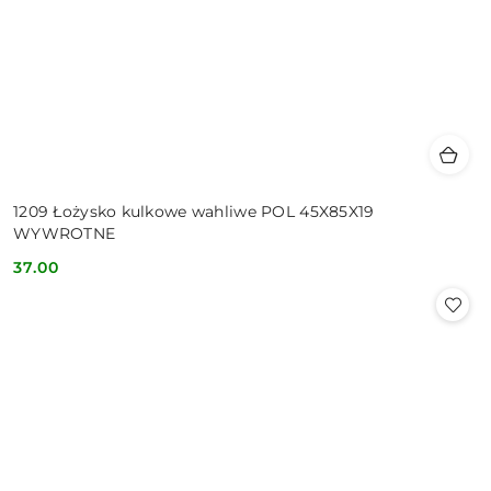
1209 Łożysko kulkowe wahliwe POL 45X85X19
WYWROTNE
37.00
Cena: