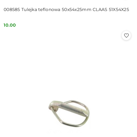
008585 Tulejka teflonowa 50x54x25mm CLAAS 51X54X25
10.00
Cena: