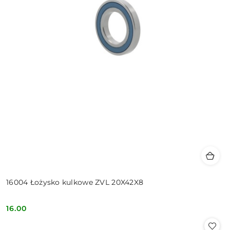
16004 Łożysko kulkowe ZVL 20X42X8
16.00
Cena: