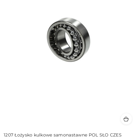
1207 Łożysko kulkowe samonastawne POL SŁO CZES