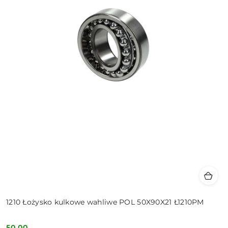
1210 Łożysko kulkowe wahliwe POL 50X90X21 Ł1210PM
50.00