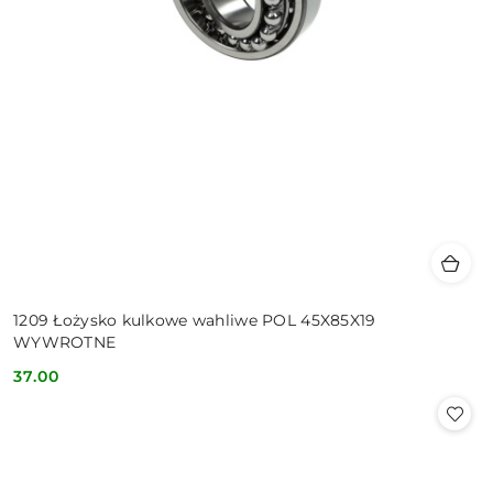
1209 Łożysko kulkowe wahliwe POL 45X85X19
WYWROTNE
37.00
Cena: