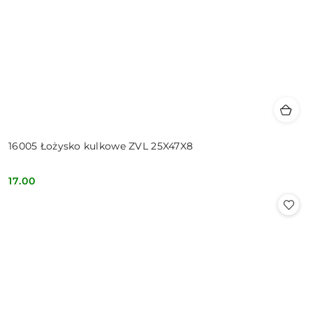
16005 Łożysko kulkowe ZVL 25X47X8
17.00
Cena: