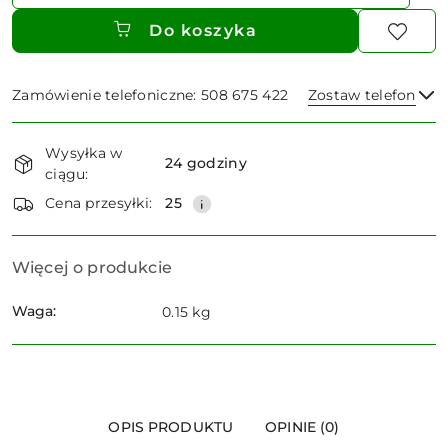
Do koszyka
Zamówienie telefoniczne: 508 675 422
Zostaw telefon
Dostępność
Wysyłka w
i
24 godziny
ciągu:
dostawa
Wyślij
Cena przesyłki:
25
Więcej o produkcie
Waga:
0.15 kg
OPIS PRODUKTU
OPINIE (0)