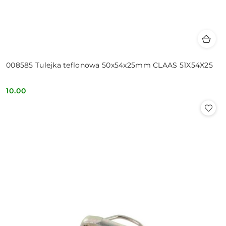
008585 Tulejka teflonowa 50x54x25mm CLAAS 51X54X25
10.00
Cena: