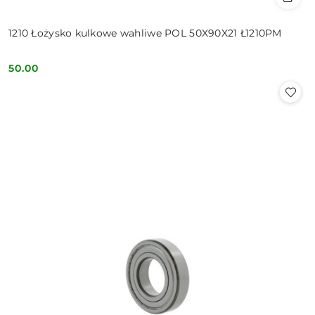
1210 Łożysko kulkowe wahliwe POL 50X90X21 Ł1210PM
50.00
Cena: