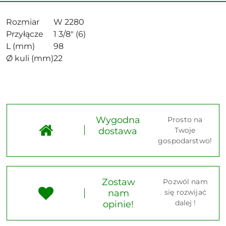
Rozmiar
W 2280
Przyłącze
1 3/8" (6)
L (mm)
98
Ø kuli (mm)
22
Wygodna
Prosto na
dostawa
Twoje
gospodarstwo!
Zostaw
Pozwól nam
nam
się rozwijać
dalej !
opinie!