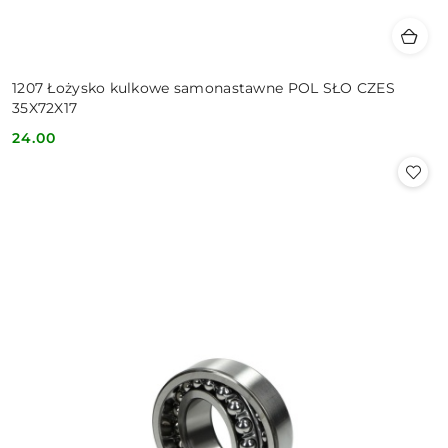
1207 Łożysko kulkowe samonastawne POL SŁO CZES
35X72X17
24.00
Cena: