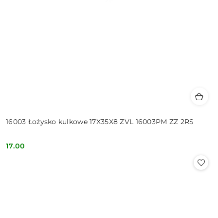
16003 Łożysko kulkowe 17X35X8 ZVL 16003PM ZZ 2RS
17.00
Cena: