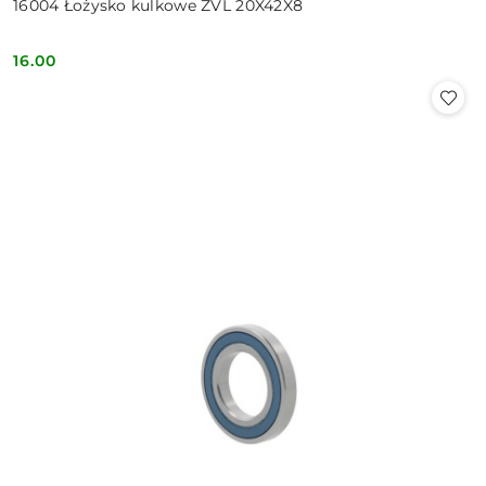
16004 Łożysko kulkowe ZVL 20X42X8
16.00
Cena: