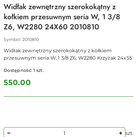
Widłak zewnętrzny szerokokątny z
kołkiem przesuwnym seria W, 1 3/8
Z6, W2280 24X60 2010810
Symbol:
2010810
Widłak zewnętrzny szerokokątny z kołkiem
przesuwnym seria W, 1 3/8 Z6, W2280 Krzyżak 24x55
Dostępność:
1
szt.
cena:
550.00
Ilość
szt.