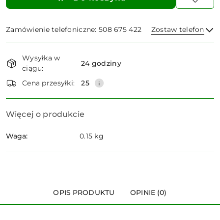
Zamówienie telefoniczne: 508 675 422
Zostaw telefon
Dostępność
Wysyłka w
i
24 godziny
ciągu:
dostawa
Wyślij
Cena przesyłki:
25
Więcej o produkcie
Waga:
0.15 kg
OPIS PRODUKTU
OPINIE (0)