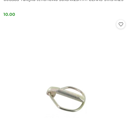
10.00
Cena: