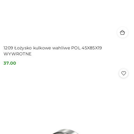
1209 Łożysko kulkowe wahliwe POL 45X85X19
WYWROTNE
37.00
Cena: