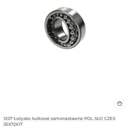
1207 Łożysko kulkowe samonastawne POL SŁO CZES
35X72X17