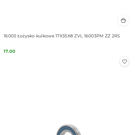
16003 Łożysko kulkowe 17X35X8 ZVL 16003PM ZZ 2RS
17.00
Cena: