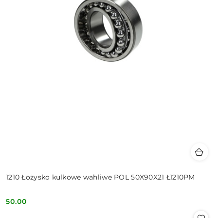
1210 Łożysko kulkowe wahliwe POL 50X90X21 Ł1210PM
50.00
Cena: