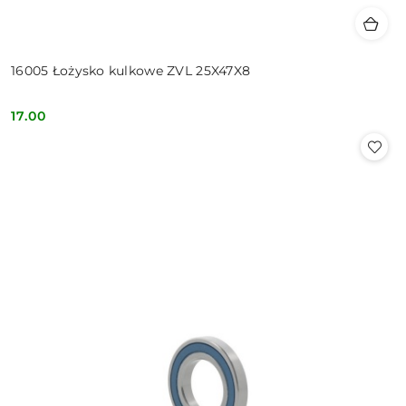
16005 Łożysko kulkowe ZVL 25X47X8
17.00
Cena: