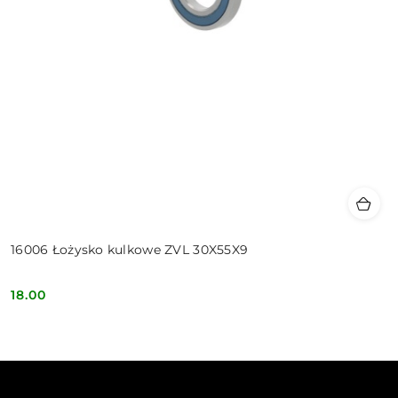
16006 Łożysko kulkowe ZVL 30X55X9
18.00
Cena: