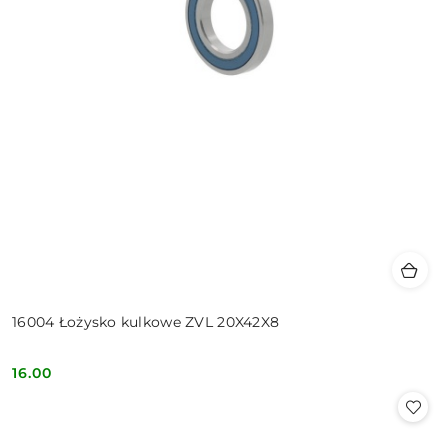
16004 Łożysko kulkowe ZVL 20X42X8
16.00
Cena: