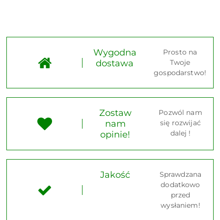
Wygodna
Prosto na
dostawa
Twoje
gospodarstwo!
Zostaw
Pozwól nam
nam
się rozwijać
dalej !
opinie!
Jakość
Sprawdzana
dodatkowo
przed
wysłaniem!