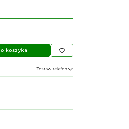
o koszyka
2
Zostaw telefon
Wyślij