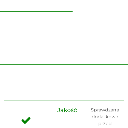
Jakość
Sprawdzana
dodatkowo
przed