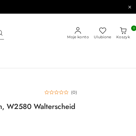
0
Moje konto
Ulubione
Koszyk
(0)
m, W2580 Walterscheid