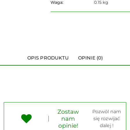
Waga:
0.15 kg
OPIS PRODUKTU
OPINIE (0)
Zostaw
Pozwól nam
nam
się rozwijać
opinie!
dalej !