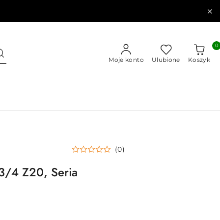
0
Moje konto
Ulubione
Koszyk
(0)
3/4 Z20, Seria