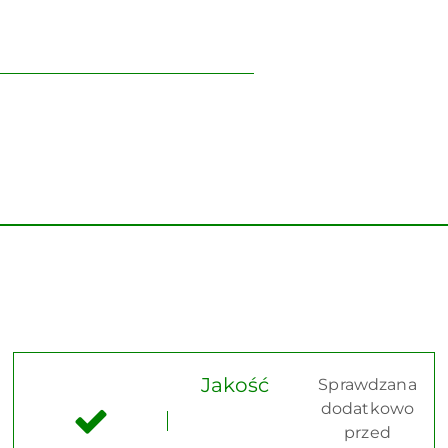
Jakość
Sprawdzana
dodatkowo
przed