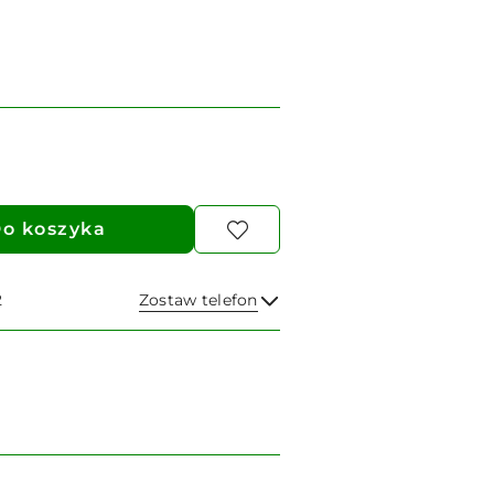
o koszyka
2
Zostaw telefon
Wyślij