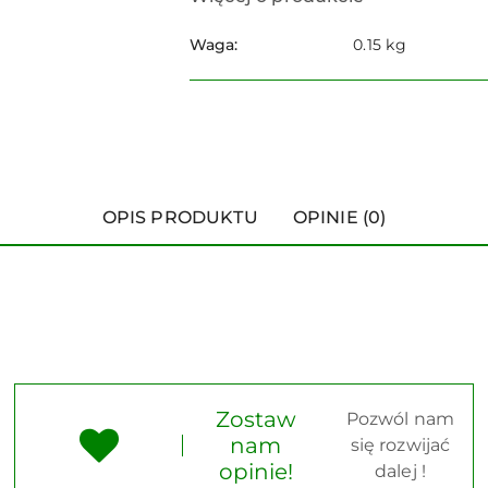
Waga:
0.15 kg
OPIS PRODUKTU
OPINIE (0)
Zostaw
Pozwól nam
nam
się rozwijać
opinie!
dalej !