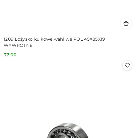
1209 Łożysko kulkowe wahliwe POL 45X85X19
WYWROTNE
37.00
Cena: