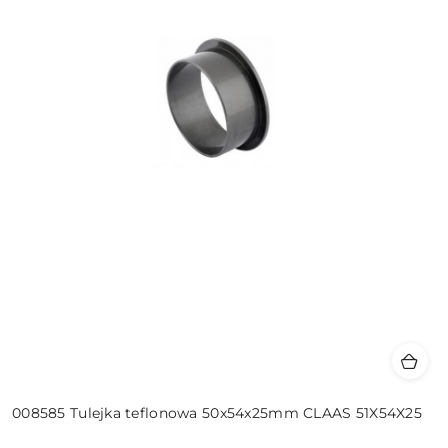
008585 Tulejka teflonowa 50x54x25mm CLAAS 51X54X25