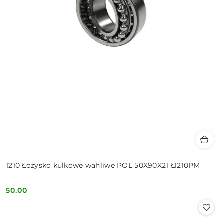
1210 Łożysko kulkowe wahliwe POL 50X90X21 Ł1210PM
50.00
Cena: