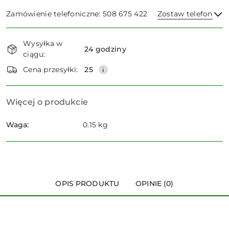
Zamówienie telefoniczne: 508 675 422
Zostaw telefon
Dostępność
Wysyłka w
i
24 godziny
ciągu:
dostawa
Wyślij
Cena przesyłki:
25
Więcej o produkcie
Waga:
0.15 kg
OPIS PRODUKTU
OPINIE (0)