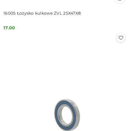
16005 Łożysko kulkowe ZVL 25X47X8
17.00
Cena: