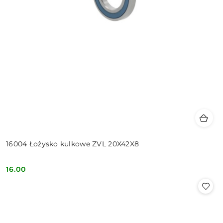
16004 Łożysko kulkowe ZVL 20X42X8
16.00
Cena: