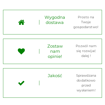
Wygodna
Prosto na
dostawa
Twoje
gospodarstwo!
Zostaw
Pozwól nam
nam
się rozwijać
dalej !
opinie!
Jakość
Sprawdzana
dodatkowo
przed
wysłaniem!