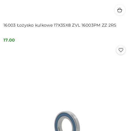
16003 Łożysko kulkowe 17X35X8 ZVL 16003PM ZZ 2RS
17.00
Cena: