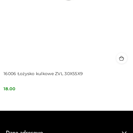
16006 Łożysko kulkowe ZVL 30X55X9
18.00
Cena:
Dane adresowe