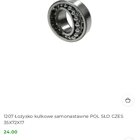
1207 Łożysko kulkowe samonastawne POL SŁO CZES
35X72X17
24.00
Cena: