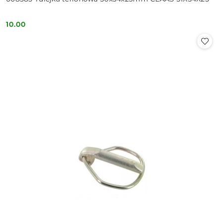
10.00
Cena: