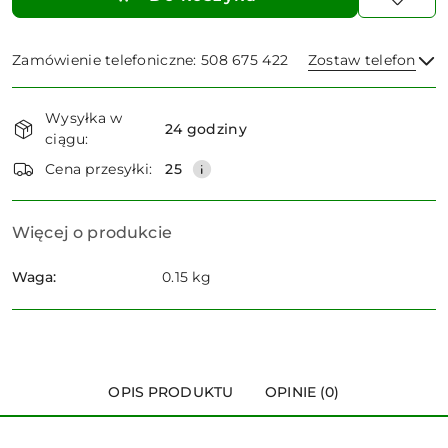
Zamówienie telefoniczne: 508 675 422
Zostaw telefon
Dostępność
Wysyłka w
i
24 godziny
ciągu:
dostawa
Wyślij
Cena przesyłki:
25
Więcej o produkcie
Waga:
0.15 kg
OPIS PRODUKTU
OPINIE (0)