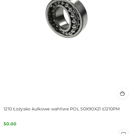
1210 Łożysko kulkowe wahliwe POL 50X90X21 Ł1210PM
50.00
Cena: