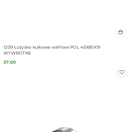
1209 Łożysko kulkowe wahliwe POL 45X85X19
WYWROTNE
37.00
Cena: