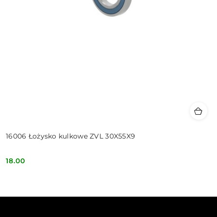
16006 Łożysko kulkowe ZVL 30X55X9
18.00
Cena: