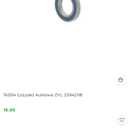
16004 Łożysko kulkowe ZVL 20X42X8
16.00
Cena: