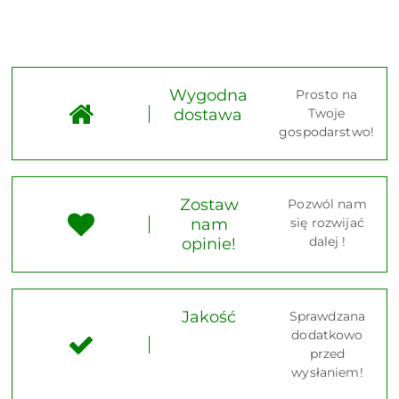
Wygodna
Prosto na
dostawa
Twoje
gospodarstwo!
Zostaw
Pozwól nam
nam
się rozwijać
dalej !
opinie!
Jakość
Sprawdzana
dodatkowo
przed
wysłaniem!