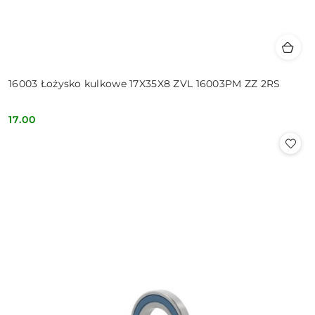
16003 Łożysko kulkowe 17X35X8 ZVL 16003PM ZZ 2RS
17.00
Cena: