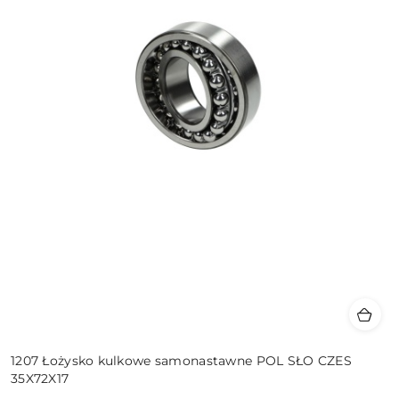
1207 Łożysko kulkowe samonastawne POL SŁO CZES
35X72X17