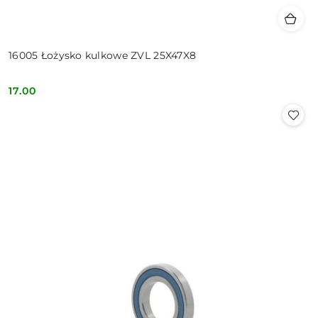
16005 Łożysko kulkowe ZVL 25X47X8
17.00
Cena: