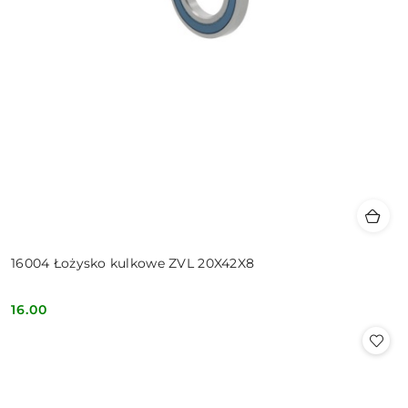
16004 Łożysko kulkowe ZVL 20X42X8
16.00
Cena: