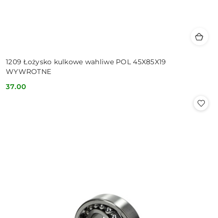
1209 Łożysko kulkowe wahliwe POL 45X85X19
WYWROTNE
37.00
Cena: