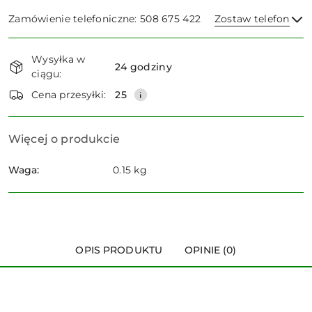
Zamówienie telefoniczne: 508 675 422
Zostaw telefon
Dostępność
Wysyłka w
i
24 godziny
ciągu:
dostawa
Wyślij
Cena przesyłki:
25
Więcej o produkcie
Waga:
0.15 kg
OPIS PRODUKTU
OPINIE (0)