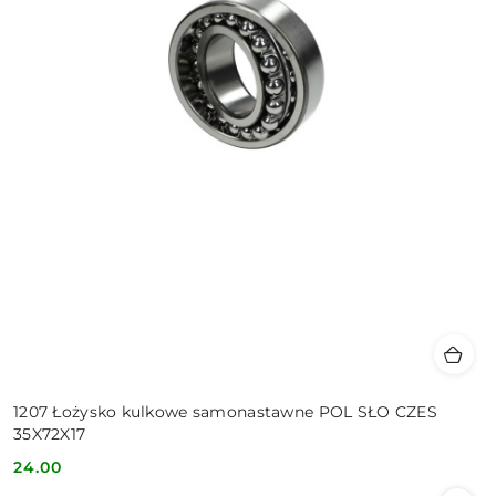
1207 Łożysko kulkowe samonastawne POL SŁO CZES
35X72X17
24.00
Cena: