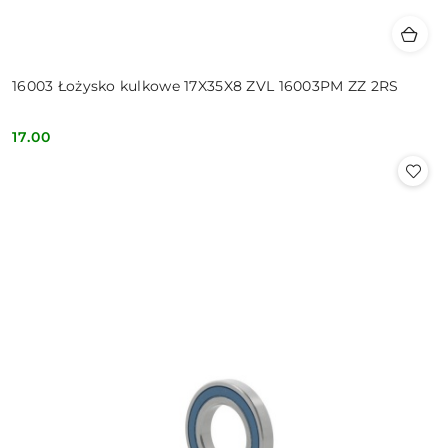
16003 Łożysko kulkowe 17X35X8 ZVL 16003PM ZZ 2RS
17.00
Cena: