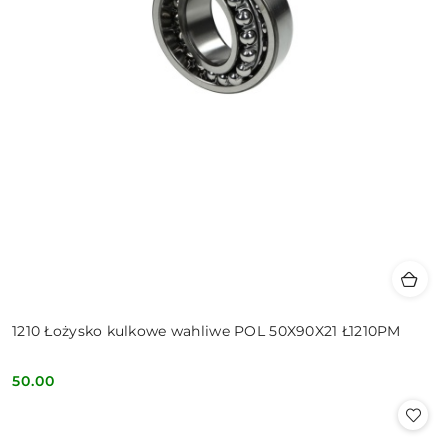
1210 Łożysko kulkowe wahliwe POL 50X90X21 Ł1210PM
50.00
Cena: