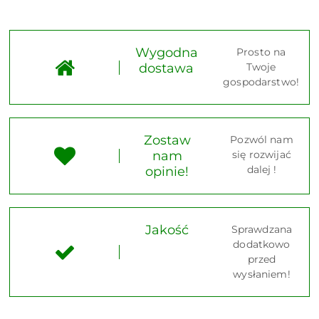
Wygodna
Prosto na
dostawa
Twoje
gospodarstwo!
Zostaw
Pozwól nam
nam
się rozwijać
dalej !
opinie!
Jakość
Sprawdzana
dodatkowo
przed
wysłaniem!