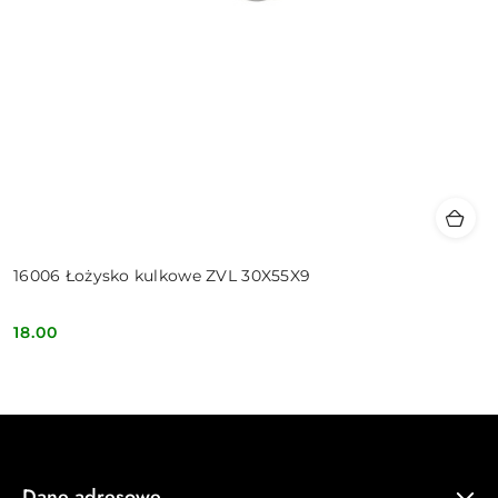
16006 Łożysko kulkowe ZVL 30X55X9
18.00
Cena:
Dane adresowe