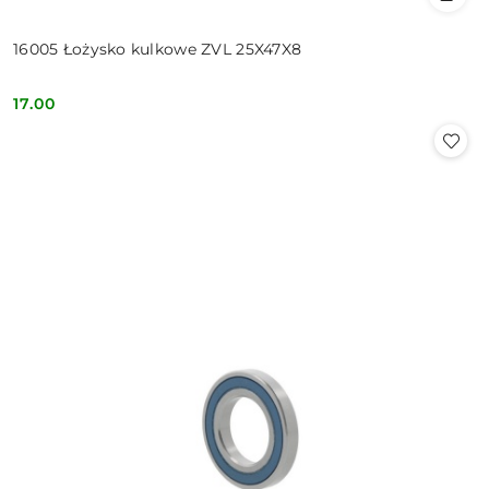
16005 Łożysko kulkowe ZVL 25X47X8
17.00
Cena: