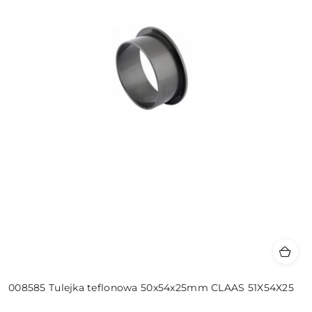
008585 Tulejka teflonowa 50x54x25mm CLAAS 51X54X25