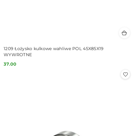
1209 Łożysko kulkowe wahliwe POL 45X85X19
WYWROTNE
37.00
Cena: