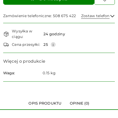
Zamówienie telefoniczne: 508 675 422
Zostaw telefon
Dostępność
Wysyłka w
i
24 godziny
ciągu:
dostawa
Wyślij
Cena przesyłki:
25
Więcej o produkcie
Waga:
0.15 kg
OPIS PRODUKTU
OPINIE (0)