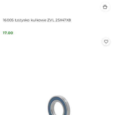
16005 Łożysko kulkowe ZVL 25X47X8
17.00
Cena: