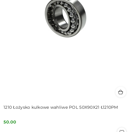
1210 Łożysko kulkowe wahliwe POL 50X90X21 Ł1210PM
50.00
Cena: