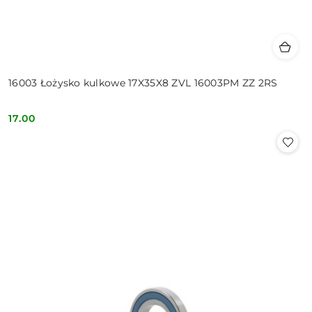
16003 Łożysko kulkowe 17X35X8 ZVL 16003PM ZZ 2RS
17.00
Cena: