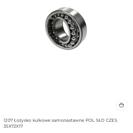
1207 Łożysko kulkowe samonastawne POL SŁO CZES
35X72X17