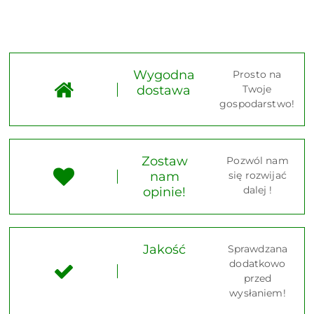
Wygodna
Prosto na
dostawa
Twoje
gospodarstwo!
Zostaw
Pozwól nam
nam
się rozwijać
dalej !
opinie!
Jakość
Sprawdzana
dodatkowo
przed
wysłaniem!