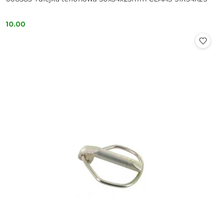
10.00
Cena: