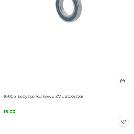
16004 Łożysko kulkowe ZVL 20X42X8
16.00
Cena: