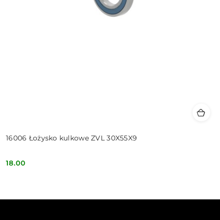
16006 Łożysko kulkowe ZVL 30X55X9
18.00
Cena: