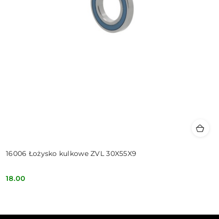
16006 Łożysko kulkowe ZVL 30X55X9
18.00
Cena: