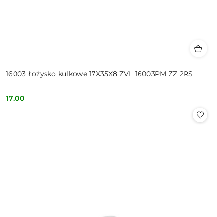
16003 Łożysko kulkowe 17X35X8 ZVL 16003PM ZZ 2RS
17.00
Cena: