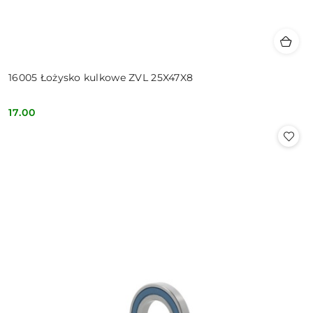
16005 Łożysko kulkowe ZVL 25X47X8
17.00
Cena: