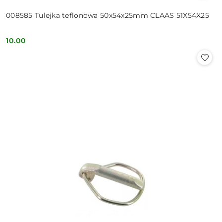
008585 Tulejka teflonowa 50x54x25mm CLAAS 51X54X25
10.00
Cena: