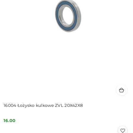
16004 Łożysko kulkowe ZVL 20X42X8
16.00
Cena: