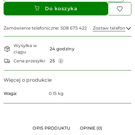
Do koszyka
Zamówienie telefoniczne: 508 675 422
Zostaw telefon
Dostępność
Wysyłka w
i
24 godziny
ciągu:
dostawa
Wyślij
Cena przesyłki:
25
Więcej o produkcie
Waga:
0.15 kg
OPIS PRODUKTU
OPINIE (0)