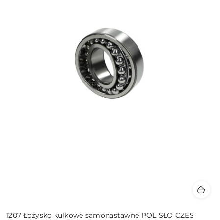
1207 Łożysko kulkowe samonastawne POL SŁO CZES