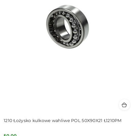
1210 Łożysko kulkowe wahliwe POL 50X90X21 Ł1210PM
50.00