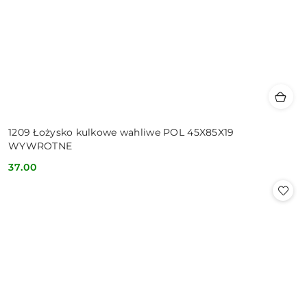
1209 Łożysko kulkowe wahliwe POL 45X85X19
WYWROTNE
37.00
Cena: