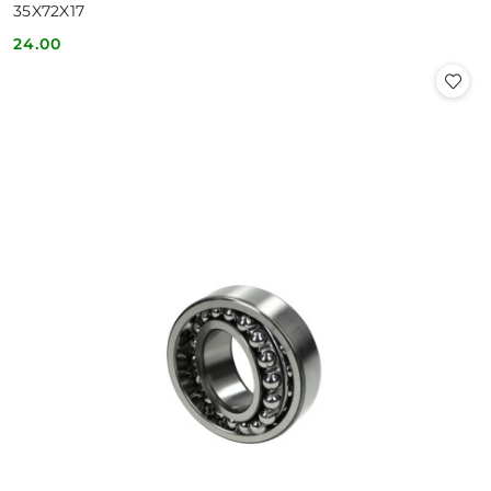
35X72X17
24.00
Cena: