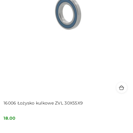
16006 Łożysko kulkowe ZVL 30X55X9
18.00
Cena: