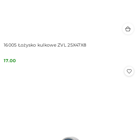
16005 Łożysko kulkowe ZVL 25X47X8
17.00
Cena: