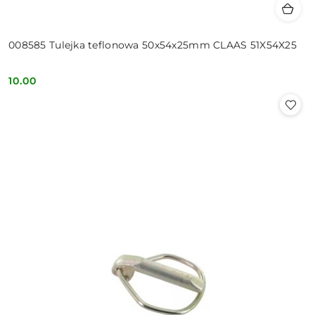
008585 Tulejka teflonowa 50x54x25mm CLAAS 51X54X25
10.00
Cena: