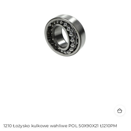
1210 Łożysko kulkowe wahliwe POL 50X90X21 Ł1210PM