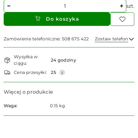
Ilość
szt.
Do koszyka
Zamówienie telefoniczne: 508 675 422
Zostaw telefon
Dostępność
Wysyłka w
i
24 godziny
ciągu:
dostawa
Wyślij
Cena przesyłki:
25
Więcej o produkcie
Waga:
0.15 kg