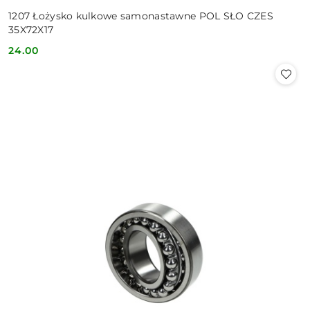
1207 Łożysko kulkowe samonastawne POL SŁO CZES
35X72X17
24.00
Cena: