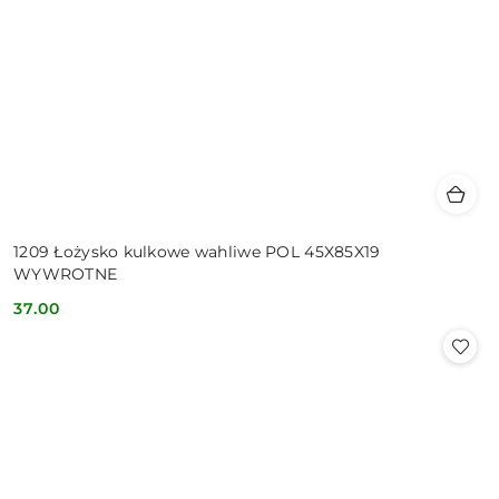
1209 Łożysko kulkowe wahliwe POL 45X85X19
WYWROTNE
37.00
Cena: