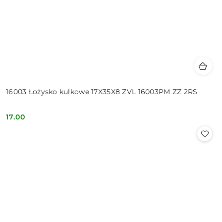
16003 Łożysko kulkowe 17X35X8 ZVL 16003PM ZZ 2RS
17.00
Cena: