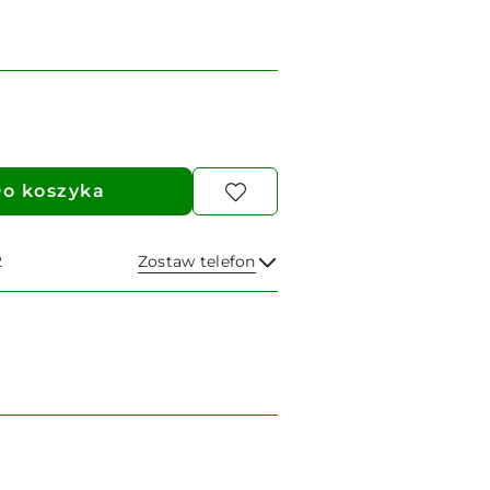
o koszyka
2
Zostaw telefon
Wyślij