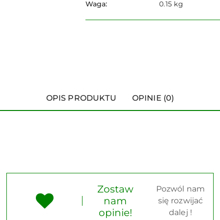
Waga:
0.15 kg
OPIS PRODUKTU
OPINIE (0)
Zostaw
Pozwól nam
nam
się rozwijać
opinie!
dalej !