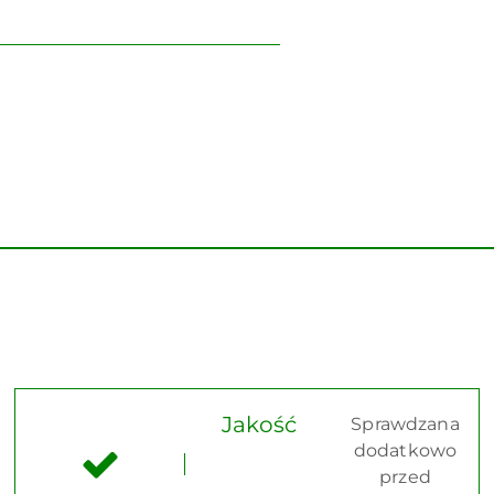
Jakość
Sprawdzana
dodatkowo
przed