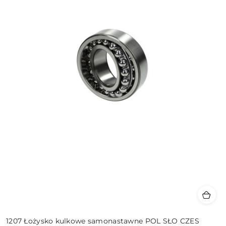
1207 Łożysko kulkowe samonastawne POL SŁO CZES