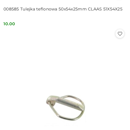
008585 Tulejka teflonowa 50x54x25mm CLAAS 51X54X25
10.00
Cena: