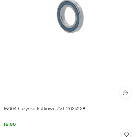
16004 Łożysko kulkowe ZVL 20X42X8
16.00
Cena: