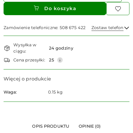
Do koszyka
Zamówienie telefoniczne: 508 675 422
Zostaw telefon
Dostępność
Wysyłka w
i
24 godziny
ciągu:
dostawa
Wyślij
Cena przesyłki:
25
Więcej o produkcie
Waga:
0.15 kg
OPIS PRODUKTU
OPINIE (0)