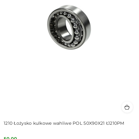
1210 Łożysko kulkowe wahliwe POL 50X90X21 Ł1210PM
50.00