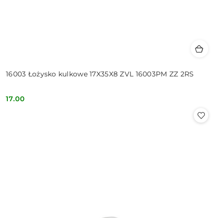
16003 Łożysko kulkowe 17X35X8 ZVL 16003PM ZZ 2RS
17.00
Cena: