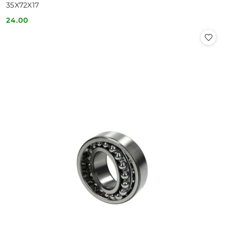
35X72X17
24.00
Cena: