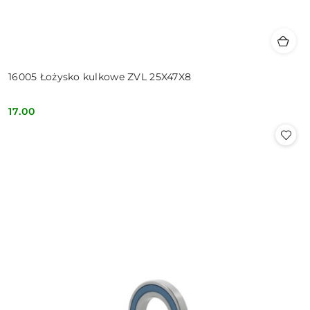
16005 Łożysko kulkowe ZVL 25X47X8
17.00
Cena: