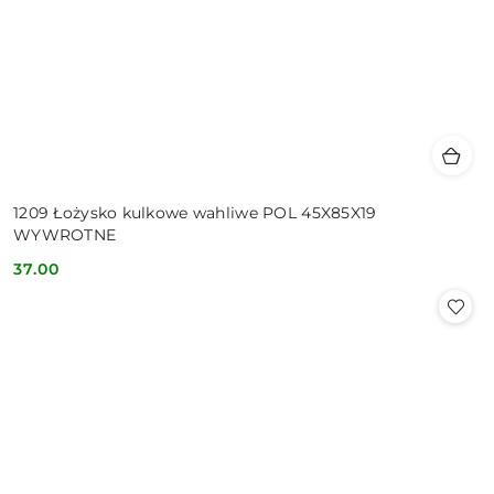
1209 Łożysko kulkowe wahliwe POL 45X85X19
WYWROTNE
37.00
Cena: