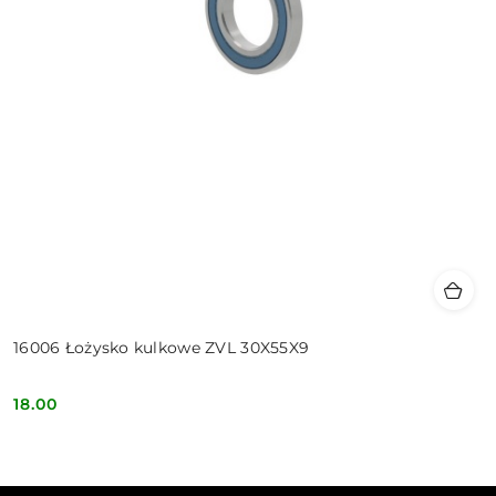
16006 Łożysko kulkowe ZVL 30X55X9
18.00
Cena: